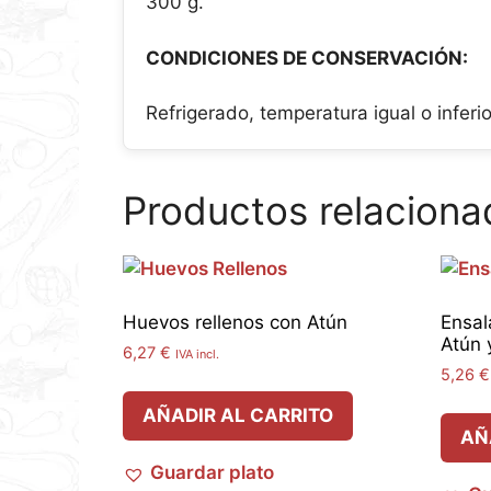
300 g.
CONDICIONES DE CONSERVACIÓN:
Refrigerado, temperatura igual o inferio
Productos relaciona
Huevos rellenos con Atún
Ensal
Atún 
6,27
€
IVA incl.
5,26
€
AÑADIR AL CARRITO
AÑ
Guardar plato