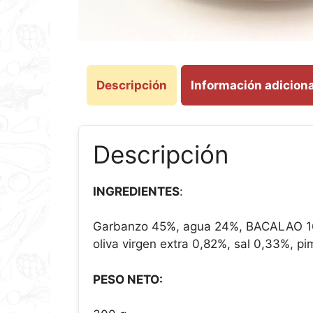
Descripción
Información adiciona
Descripción
INGREDIENTES
:
Garbanzo 45%, agua 24%, BACALAO 16%, 
oliva virgen extra 0,82%, sal 0,33%, p
PESO NETO: