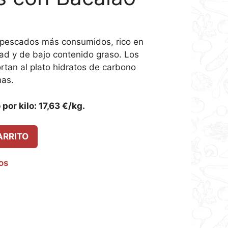
s pescados más consumidos, rico en
ad y de bajo contenido graso. Los
rtan al plato hidratos de carbono
nas.
por kilo: 17,63 €/kg.
ARRITO
eos