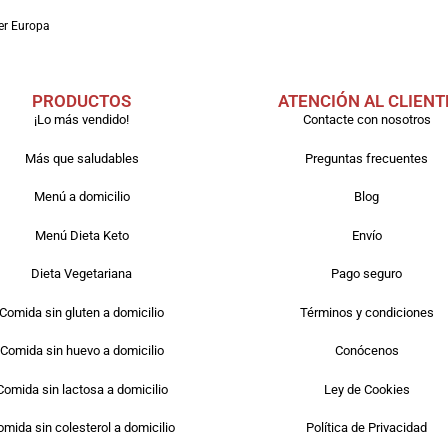
er Europa
PRODUCTOS
ATENCIÓN AL CLIENT
¡Lo más vendido!
Contacte con nosotros
Más que saludables
Preguntas frecuentes
Menú a domicilio
Blog
Menú Dieta Keto
Envío
Dieta Vegetariana
Pago seguro
Comida sin gluten a domicilio
Términos y condiciones
Comida sin huevo a domicilio
Conócenos
Comida sin lactosa a domicilio
Ley de Cookies
mida sin colesterol a domicilio
Política de Privacidad