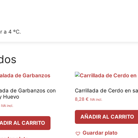
r a 4 ºC.
dos
ada de Garbanzos con
Carrillada de Cerdo en sa
y Huevo
8,28
€
IVA incl.
IVA incl.
AÑADIR AL CARRITO
ADIR AL CARRITO
Guardar plato