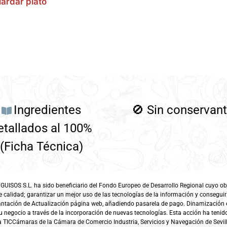
ardar plato
Ingredientes
🚫
Sin conservan
etallados al 100%
(Ficha Técnica)
SOS S.L. ha sido beneficiario del Fondo Europeo de Desarrollo Regional cuyo objet
e calidad; garantizar un mejor uso de las tecnologías de la información y conseguir
antación de Actualización página web, añadiendo pasarela de pago. Dinamización 
 negocio a través de la incorporación de nuevas tecnologías. Esta acción ha tenido 
TICCámaras de la Cámara de Comercio Industria, Servicios y Navegación de Sevill