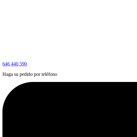
646 440 590
Haga su pedido por teléfono