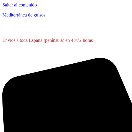
Saltar al contenido
Mediterránea de guisos
Envíos a toda España (península) en 48/72 horas