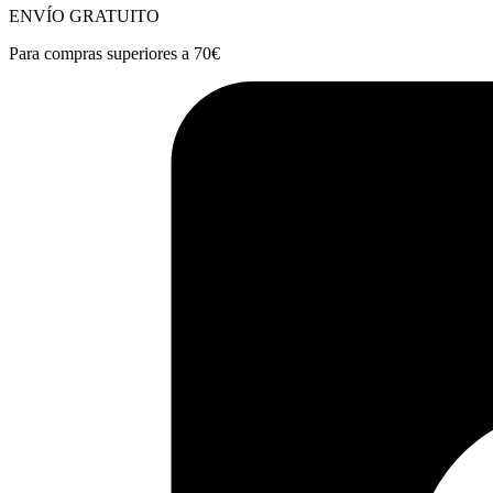
ENVÍO GRATUITO
Para compras superiores a 70€