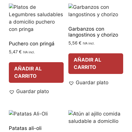
Garbanzos con
langostinos y chorizo
5,56
€
Puchero con pringá
IVA incl.
5,47
€
IVA incl.
AÑADIR AL
CARRITO
AÑADIR AL
CARRITO
Guardar plato
Guardar plato
Patatas ali-oli