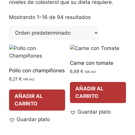
niveles de colesterol que su dieta requiere.
Mostrando 1–16 de 94 resultados
Carne con tomate
Pollo con champiñones
6,69
€
IVA incl.
6,21
€
IVA incl.
AÑADIR AL
AÑADIR AL
CARRITO
CARRITO
Guardar plato
Guardar plato