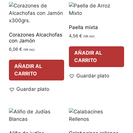
Paella mixta
Corazones Alcachofas
4,56
€
IVA incl.
con Jamón
6,06
€
IVA incl.
AÑADIR AL
CARRITO
AÑADIR AL
CARRITO
Guardar plato
Guardar plato