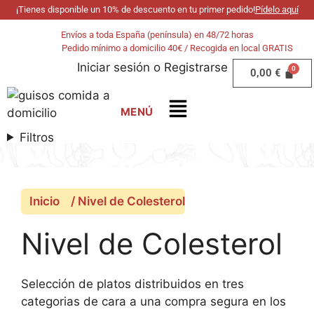
¡Tienes disponible un 10% de descuento en tu primer pedido!
Pídelo aquí
Envíos a toda España (península) en 48/72 horas
Pedido mínimo a domicilio 40€ / Recogida en local GRATIS
Iniciar sesión
o
Registrarse
0,00
€
Filtros
Inicio
/ Nivel de Colesterol
Nivel de Colesterol
Selección de platos distribuidos en tres
categorias de cara a una compra segura en los