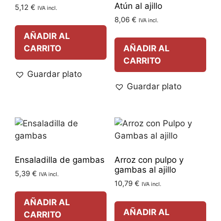
Atún al ajillo
5,12
€
IVA incl.
8,06
€
IVA incl.
AÑADIR AL
CARRITO
AÑADIR AL
CARRITO
Guardar plato
Guardar plato
Ensaladilla de gambas
Arroz con pulpo y
gambas al ajillo
5,39
€
IVA incl.
10,79
€
IVA incl.
AÑADIR AL
AÑADIR AL
CARRITO