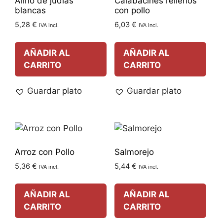
Aliño de judías
Calabacines rellenos
blancas
con pollo
5,28
€
6,03
€
IVA incl.
IVA incl.
AÑADIR AL
AÑADIR AL
CARRITO
CARRITO
Guardar plato
Guardar plato
Arroz con Pollo
Salmorejo
5,36
€
5,44
€
IVA incl.
IVA incl.
AÑADIR AL
AÑADIR AL
CARRITO
CARRITO