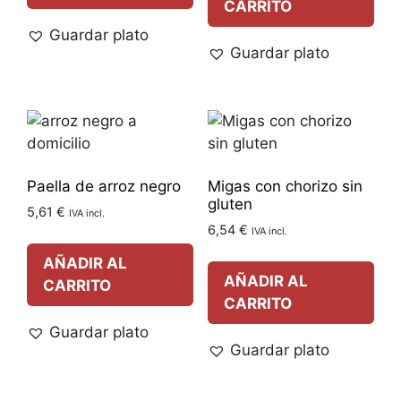
CARRITO
Guardar plato
Guardar plato
Paella de arroz negro
Migas con chorizo sin
gluten
5,61
€
IVA incl.
6,54
€
IVA incl.
AÑADIR AL
AÑADIR AL
CARRITO
CARRITO
Guardar plato
Guardar plato