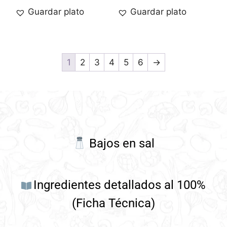
Guardar plato
Guardar plato
1
2
3
4
5
6
→
Bajos en sal
Ingredientes detallados al 100%
(Ficha Técnica)