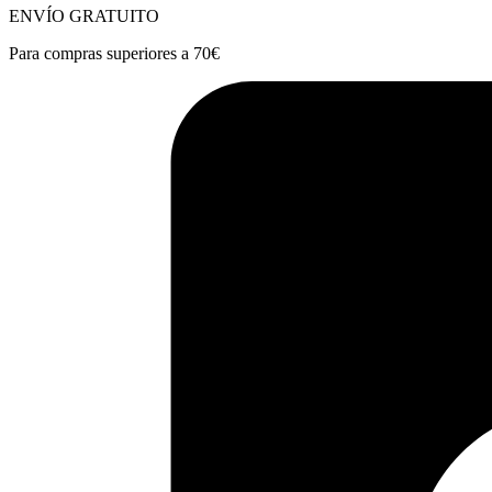
ENVÍO GRATUITO
Para compras superiores a 70€