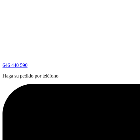
646 440 590
Haga su pedido por teléfono