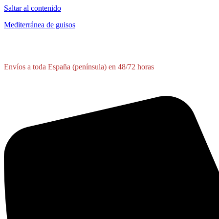
Saltar al contenido
Mediterránea de guisos
Envíos a toda España (península) en 48/72 horas