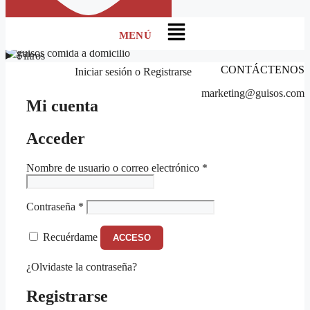
Menú
Filtros
CONTÁCTENOS
Iniciar sesión
o
Registrarse
marketing@guisos.com
Mi cuenta
Acceder
Obligatorio
Nombre de usuario o correo electrónico
*
Obligatorio
Contraseña
*
Recuérdame
ACCESO
¿Olvidaste la contraseña?
Registrarse