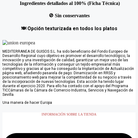
Ingredientes detallados al 100% (Ficha Técnica)
🚫
Sin conservantes
🍽️
Opción texturizada en todos los platos
MEDITERRANEA DE GUISOS S.L. ha sido beneficiario del Fondo Europeo de
Desarrollo Regional cuyo objetivo es promover el desarrollo tecnológico, la
innovación y una investigación de calidad; garantizar un mejor uso de las
tecnologías de la información y conseguir un tejido empresarial más
competitivo y gracias al que ha conseguido la Implantación de Actualización
página web, añadiendo pasarela de pago. Dinamización en RRSS y
posicionamiento web para mejorar la competitividad de su negocio a través
de la incorporación de nuevas tecnologías. Esta acción ha tenido lugar
durante el ejercicio 2020. Para ello ha contado con el apoyo del Programa
TICCámaras de la Cámara de Comercio Industria, Servicios y Navegación de
Sevilla.
Una manera de hacer Europa
INFORMACIÓN SOBRE LA TIENDA