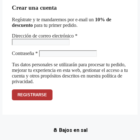
Crear una cuenta
Regístrate y te mandaremos por e-mail un
10% de
descuento
para tu primer pedido.
Obligatorio
Dirección de correo electrónico
*
Obligatorio
Contraseña
*
Tus datos personales se utilizarán para procesar tu pedido,
mejorar tu experiencia en esta web, gestionar el acceso a tu
cuenta y otros propósitos descritos en nuestra
política de
privacidad
.
REGISTRARSE
🧂
Bajos en sal