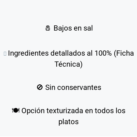
🧂
Bajos en sal
Ingredientes detallados al 100% (Ficha
Técnica)
🚫
Sin conservantes
🍽️
Opción texturizada en todos los
platos