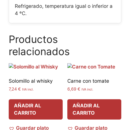
Refrigerado, temperatura igual o inferior a
4 ºC.
Productos
relacionados
Solomillo al whisky
Carne con tomate
7,24
€
6,69
€
IVA incl.
IVA incl.
AÑADIR AL
AÑADIR AL
CARRITO
CARRITO
Guardar plato
Guardar plato