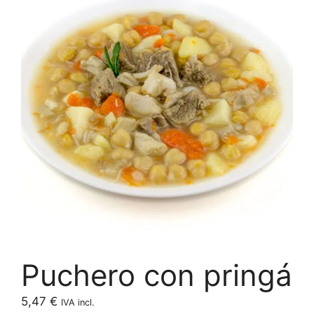
Puchero con pringá
5,47
€
IVA incl.