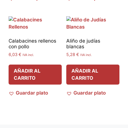
Calabacines rellenos
Aliño de judías
con pollo
blancas
6,03
€
5,28
€
IVA incl.
IVA incl.
AÑADIR AL
AÑADIR AL
CARRITO
CARRITO
Guardar plato
Guardar plato