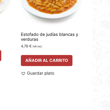
Estofado de judías blancas y
verduras
4,76
€
IVA incl.
AÑADIR AL CARRITO
Guardar plato