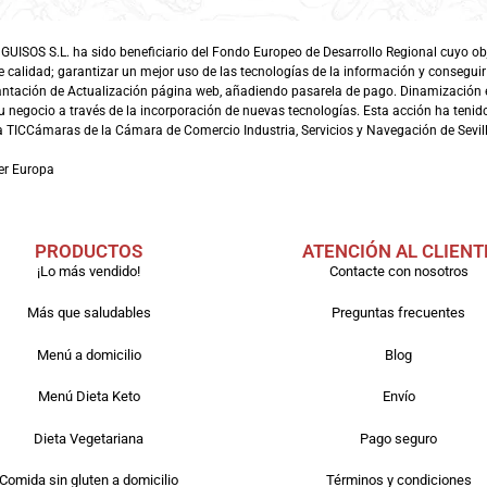
SOS S.L. ha sido beneficiario del Fondo Europeo de Desarrollo Regional cuyo objet
e calidad; garantizar un mejor uso de las tecnologías de la información y conseguir
antación de Actualización página web, añadiendo pasarela de pago. Dinamización 
 negocio a través de la incorporación de nuevas tecnologías. Esta acción ha tenido 
TICCámaras de la Cámara de Comercio Industria, Servicios y Navegación de Sevill
er Europa
PRODUCTOS
ATENCIÓN AL CLIENT
¡Lo más vendido!
Contacte con nosotros
Más que saludables
Preguntas frecuentes
Menú a domicilio
Blog
Menú Dieta Keto
Envío
Dieta Vegetariana
Pago seguro
Comida sin gluten a domicilio
Términos y condiciones