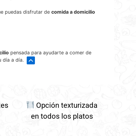
ue puedas disfrutar de
comida a domicilio
ilio
pensada para ayudarte a comer de
 día a día.
tes
Opción texturizada
en todos los platos