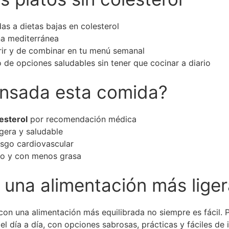
as a dietas bajas en colesterol
a mediterránea
gerir y de combinar en tu menú semanal
 de opciones saludables sin tener que cocinar a diario
ensada esta comida?
lesterol
por recomendación médica
gera y saludable
sgo cardiovascular
co y con menos grasa
 una alimentación más lige
on una alimentación más equilibrada no siempre es fácil. 
 día a día, con opciones sabrosas, prácticas y fáciles de i