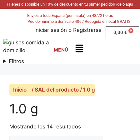
¡Tienes disponible un 10% de descuento en tu primer pedido!
Pídelo aquí
Envíos a toda España (península) en 48/72 horas
Pedido mínimo a domicilio 40€ / Recogida en local GRATIS
Iniciar sesión
o
Registrarse
0,00
€
Filtros
Inicio
/ SAL del producto / 1.0 g
1.0 g
Mostrando los 14 resultados