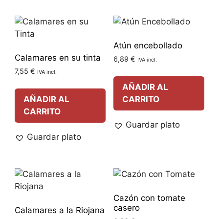
Atún encebollado
Calamares en su tinta
6,89
€
IVA incl.
7,55
€
IVA incl.
AÑADIR AL
AÑADIR AL
CARRITO
CARRITO
Guardar plato
Guardar plato
Cazón con tomate
casero
Calamares a la Riojana