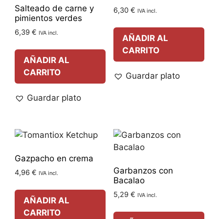
Salteado de carne y
6,30
€
IVA incl.
pimientos verdes
6,39
€
IVA incl.
AÑADIR AL
CARRITO
AÑADIR AL
CARRITO
Guardar plato
Guardar plato
Gazpacho en crema
Garbanzos con
4,96
€
IVA incl.
Bacalao
5,29
€
IVA incl.
AÑADIR AL
CARRITO