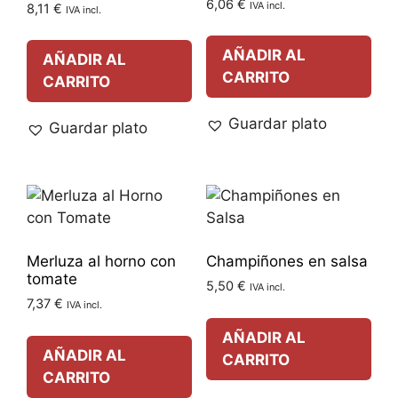
6,06
€
IVA incl.
8,11
€
IVA incl.
AÑADIR AL
AÑADIR AL
CARRITO
CARRITO
Guardar plato
Guardar plato
Merluza al horno con
Champiñones en salsa
tomate
5,50
€
IVA incl.
7,37
€
IVA incl.
AÑADIR AL
AÑADIR AL
CARRITO
CARRITO