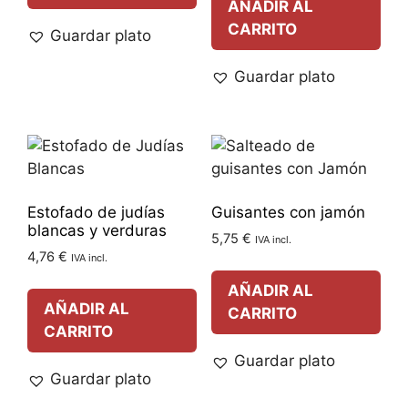
AÑADIR AL
CARRITO
Guardar plato
Guardar plato
Estofado de judías
Guisantes con jamón
blancas y verduras
5,75
€
IVA incl.
4,76
€
IVA incl.
AÑADIR AL
AÑADIR AL
CARRITO
CARRITO
Guardar plato
Guardar plato