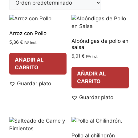
Arroz con Pollo
Albóndigas de pollo en
5,36
€
IVA incl.
salsa
6,01
€
IVA incl.
AÑADIR AL
CARRITO
AÑADIR AL
CARRITO
Guardar plato
Guardar plato
Pollo al chilindrón