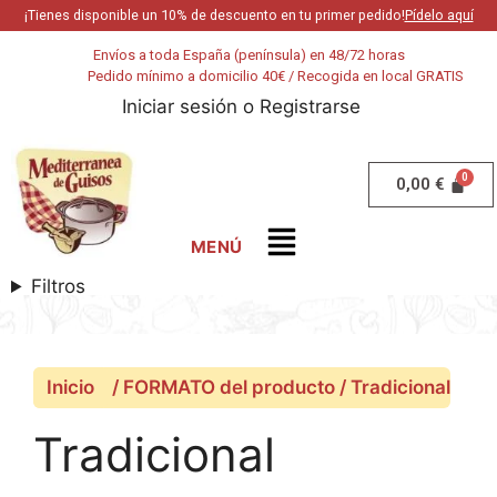
¡Tienes disponible un 10% de descuento en tu primer pedido!
Pídelo aquí
Envíos a toda España (península) en 48/72 horas
Pedido mínimo a domicilio 40€ / Recogida en local GRATIS
Iniciar sesión
o
Registrarse
0,00
€
Filtros
Inicio
/ FORMATO del producto / Tradicional
Tradicional