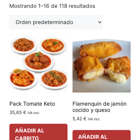
Mostrando 1–16 de 118 resultados
Pack Tomate Keto
Flamenquin de jamón
cocido y queso
35,65
€
IVA incl.
5,42
€
IVA incl.
AÑADIR AL
AÑADIR AL
CARRITO