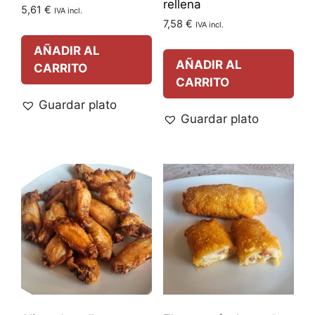
rellena
5,61
€
IVA incl.
7,58
€
IVA incl.
AÑADIR AL
AÑADIR AL
CARRITO
CARRITO
Guardar plato
Guardar plato