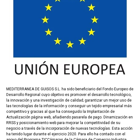
MEDITERRANEA DE GUISOS S.L. ha sido beneficiario del Fondo Europeo de
Desarrollo Regional cuyo objetivo es promover el desarrollo tecnológico,
la innovación y una investigación de calidad; garantizar un mejor uso de
las tecnologías de la información y conseguir un tejido empresarial más
competitivo y gracias al que ha conseguido la Implantación de
Actualización página web, añadiendo pasarela de pago. Dinamización en
RRSS y posicionamiento web para mejorar la competitividad de su
negocio a través de la incorporación de nuevas tecnologías. Esta acción
ha tenido lugar durante el ejercicio 2020. Para ello ha contado con el
apoyo del Programa TICCámaras de la Cámara de Comercio Industria,