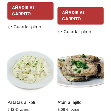
AÑADIR AL
AÑADIR AL
CARRITO
CARRITO
Guardar plato
Guardar plato
Patatas ali-oli
Atún al ajillo
5,12
€
8,06
€
IVA incl.
IVA incl.