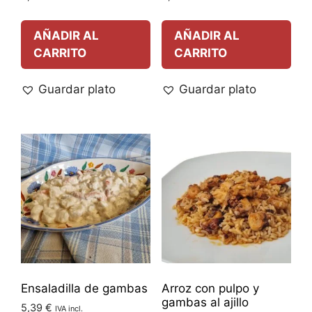
AÑADIR AL
AÑADIR AL
CARRITO
CARRITO
Guardar plato
Guardar plato
Ensaladilla de gambas
Arroz con pulpo y
gambas al ajillo
5,39
€
IVA incl.