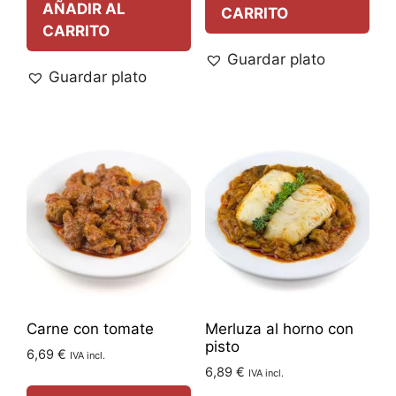
AÑADIR AL
CARRITO
CARRITO
Guardar plato
Guardar plato
Carne con tomate
Merluza al horno con
pisto
6,69
€
IVA incl.
6,89
€
IVA incl.