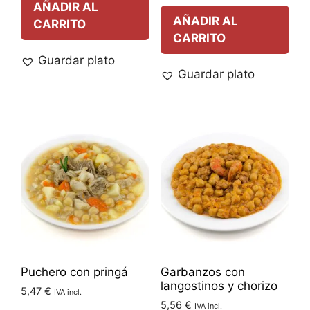
AÑADIR AL
AÑADIR AL
CARRITO
CARRITO
Guardar plato
Guardar plato
Puchero con pringá
Garbanzos con
langostinos y chorizo
5,47
€
IVA incl.
5,56
€
IVA incl.