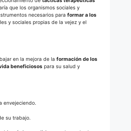
rfeccionamiento de
tácticas terapéuticas
ría que los organismos sociales y
nstrumentos necesarios para
formar a los
es y sociales propias de la vejez y el
abajar en la mejora de la
formación de los
vida beneficiosos
para su salud y
a envejeciendo.
de su trabajo.