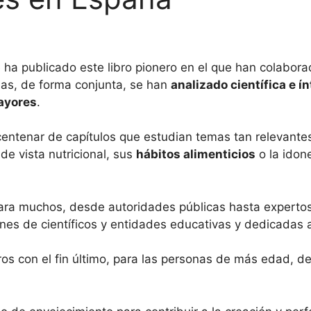
ha publicado este libro pionero en el que han colabor
inas, de forma conjunta, se han
analizado científica e 
ayores
.
centenar de capítulos que estudian temas tan relevant
e vista nutricional, sus
hábitos alimenticios
o la idon
ra muchos, desde autoridades públicas hasta expertos y
nes de científicos y entidades educativas y dedicadas a
ros con el fin último, para las personas de más edad, de