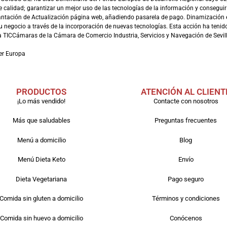
e calidad; garantizar un mejor uso de las tecnologías de la información y conseguir
antación de Actualización página web, añadiendo pasarela de pago. Dinamización 
 negocio a través de la incorporación de nuevas tecnologías. Esta acción ha tenido 
TICCámaras de la Cámara de Comercio Industria, Servicios y Navegación de Sevill
er Europa
PRODUCTOS
ATENCIÓN AL CLIENT
¡Lo más vendido!
Contacte con nosotros
Más que saludables
Preguntas frecuentes
Menú a domicilio
Blog
Menú Dieta Keto
Envío
Dieta Vegetariana
Pago seguro
Comida sin gluten a domicilio
Términos y condiciones
Comida sin huevo a domicilio
Conócenos