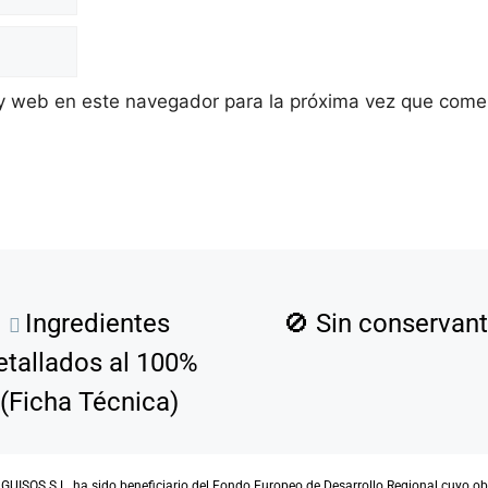
 y web en este navegador para la próxima vez que come
Ingredientes
🚫
Sin conservan
etallados al 100%
(Ficha Técnica)
SOS S.L. ha sido beneficiario del Fondo Europeo de Desarrollo Regional cuyo objet