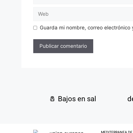
Guarda mi nombre, correo electrónico
🧂
Bajos en sal
d
MEDITERRANEA DE GUI