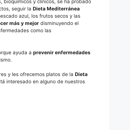
, bioquímicos y clínicos, se ha probado
tos, seguir la
Dieta Mediterránea
 pescado azul, los frutos secos y las
cer más y mejor
disminuyendo el
 enfermedades como las
porque ayuda a
prevenir enfermedades
ismo.
es y les ofrecemos platos de la
Dieta
stá interesado en alguno de nuestros