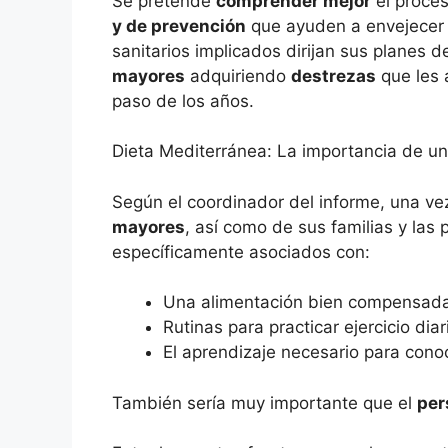
Se pretende
comprender mejor
el proces
y de prevención
que ayuden a envejecer y
sanitarios implicados dirijan sus planes 
mayores
adquiriendo
destrezas
que les a
paso de los años.
Dieta Mediterránea: La importancia de un
Según el coordinador del informe, una vez
mayores
, así como de sus familias y la
específicamente asociados con:
Una alimentación bien compensad
Rutinas para practicar ejercicio diar
El aprendizaje necesario para con
También sería muy importante que el
per