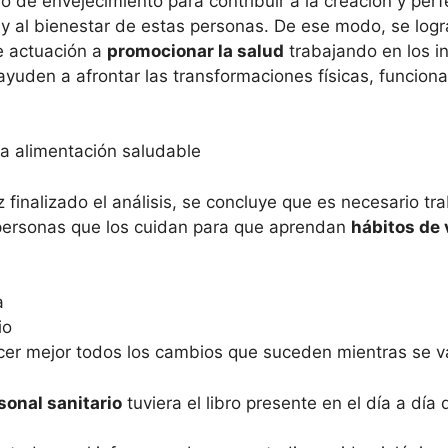
o de envejecimiento para contribuir a la creación y pe
 al bienestar de estas personas. De ese modo, se logra
de actuación a
promocionar la salud
trabajando en los i
yuden a afrontar las transformaciones físicas, funcional
a alimentación saludable
 finalizado el análisis, se concluye que es necesario tr
s personas que los cuidan para que aprendan
hábitos de 
a
io
ocer mejor todos los cambios que suceden mientras se v
sonal sanitario
tuviera el libro presente en el día a día 