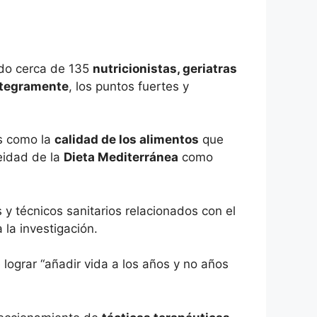
ado cerca de 135
nutricionistas, geriatras
íntegramente
, los puntos fuertes y
es como la
calidad de los alimentos
que
eidad de la
Dieta Mediterránea
como
 técnicos sanitarios relacionados con el
 la investigación.
 lograr “añadir vida a los años y no años