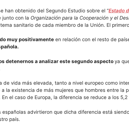
se han obtenido del Segundo Estudio sobre el “
Estado d
a
junto con la
Organización para la Cooperación y el Des
sistema sanitario de cada miembro de la Unión. El primer
ado muy positivamente
en relación con el resto de país
spañola.
os detenernos a analizar este segundo aspecto
ya qu
.
a de vida más elevada, tanto a nivel europeo como int
 a la existencia de más mujeres que hombres entre la p
n el caso de Europa, la diferencia se reduce a los 5,2 
s españolas advirtieron que dicha diferencia está sien
tro país.