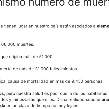
l mismo número de muer
ue tienen lugar en nuestro país están asociados a
eleme
 66.000 muertes.
ue origina más de 51.000.
erte de más de 31.000 fallecimientos.
pal causa de mortalidad en más de 9.450 personas.
os
, pero nuestra salud es peor que la de los habitante
s y minusvalías que ellos. Dicha realidad supone
una
ida
en un plazo de tiempo no muy lejano.