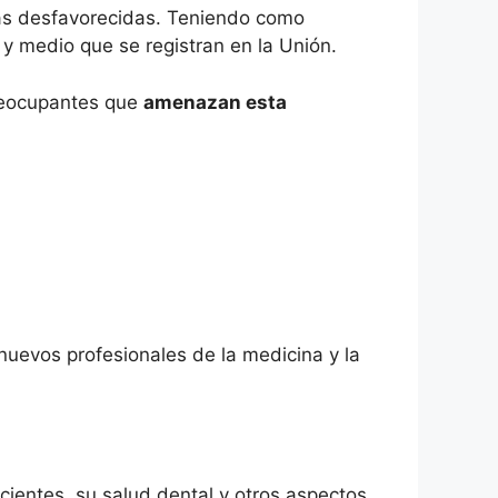
 más desfavorecidas. Teniendo como
 y medio que se registran en la Unión.
reocupantes que
amenazan esta
uevos profesionales de la medicina y la
entes, su salud dental y otros aspectos