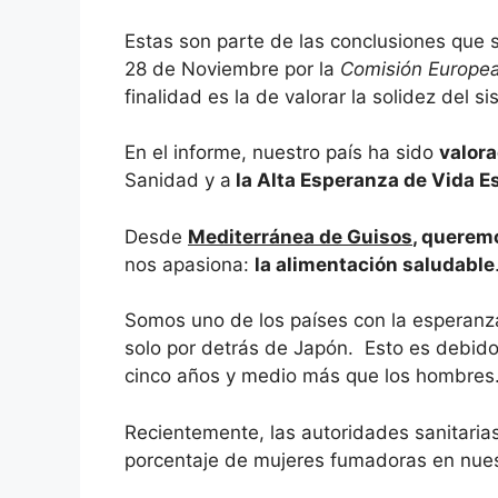
Estas son parte de las conclusiones que 
28 de Noviembre por la
Comisión Europe
finalidad es la de valorar la solidez del 
En el informe, nuestro país ha sido
valor
Sanidad y a
la Alta Esperanza de Vida E
Desde
Mediterránea de Guisos
, querem
nos apasiona:
la alimentación saludable
Somos uno de los países con la esperanz
solo por detrás de Japón. Esto es debido
cinco años y medio más que los hombres. E
Recientemente, las autoridades sanitaria
porcentaje de mujeres fumadoras en nues