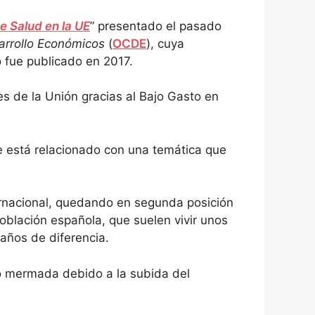
e Salud en la UE
” presentado el pasado
arrollo Económicos
(
OCDE
), cuya
o fue publicado en 2017.
es de la Unión gracias al Bajo Gasto en
e está relacionado con una temática que
ernacional, quedando en segunda posición
oblación española, que suelen vivir unos
años de diferencia.
do mermada debido a la subida del