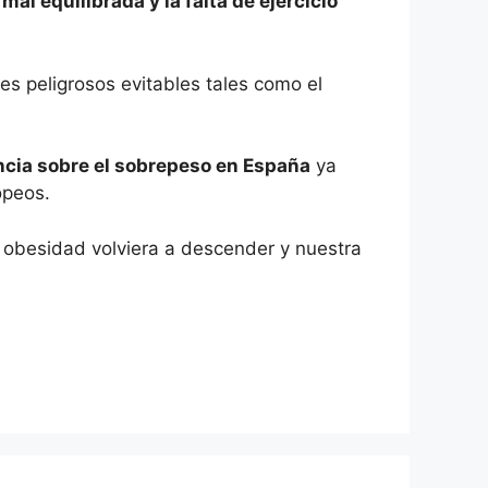
l equilibrada y la falta de ejercicio
es peligrosos evitables tales como el
ncia sobre el sobrepeso en España
ya
opeos.
 obesidad volviera a descender y nuestra