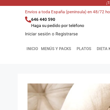
¡T
Envíos a toda España (península) en 48/72 h
646 440 590
Haga su pedido por teléfono
Iniciar sesión
o
Registrarse
INICIO
MENÚS Y PACKS
PLATOS
DIETA 