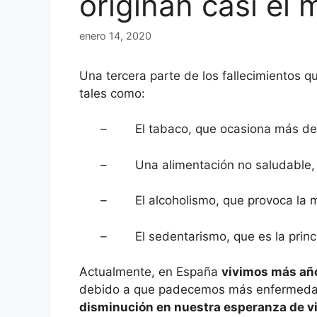
originan casi e
enero 14, 2020
Una tercera parte de los fallecimientos q
tales como:
– El tabaco, que ocasiona más de
– Una alimentación no saludable, q
– El alcoholismo, que provoca la mu
– El sedentarismo, que es la princi
Actualmente, en España
vivimos más añ
debido a que padecemos más enfermedade
disminución en nuestra esperanza de v