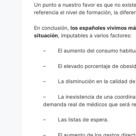
Un punto a nuestro favor es que no exist
referencia el nivel de formación, la difer
En conclusión,
los españoles vivimos má
situación
, imputables a varios factores:
– El aumento del consumo habitual 
– El elevado porcentaje de obesida
– La disminución en la calidad de v
– La inexistencia de una coordinació
demanda real de médicos que será re
– Las listas de espera.
– El aumento de los gastos directam