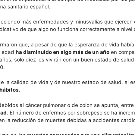
ma sanitario español.
deciendo más enfermedades y minusvalías que ejercen 
dicativo de que algo no funciona correctamente a nivel a
ormaron que, a pesar de que la esperanza de vida habí
a edad
ha disminuido en algo más de un año
en compara
5 años, solo diez los vivirán con un buen estado de salu
0.
e la calidad de vida y de nuestro estado de salud, el 
 hábitos
.
 debidos al cáncer pulmonar o de colon se apunta, entr
dad
. El número de enfermos por sobrepeso se ha increm
 la reducción de muertes debidas a accidentes cardio