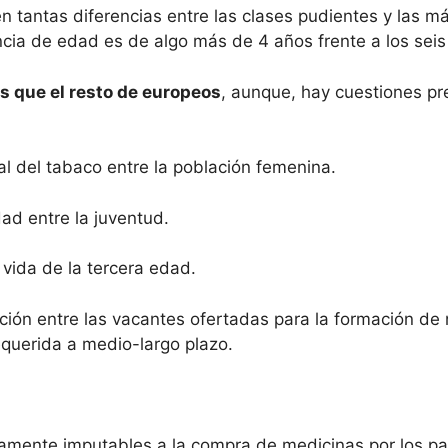
en tantas diferencias entre las clases pudientes y las
encia de edad es de algo más de 4 años frente a los seis
s que el resto de europeos
, aunque, hay cuestiones p
del tabaco entre la población femenina.
d entre la juventud.
ida de la tercera edad.
n entre las vacantes ofertadas para la formación de n
querida a medio-largo plazo.
ente imputables a la compra de medicinas por los paci