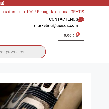
quí
o a domicilio 40€ / Recogida en local GRATIS
CONTÁCTENOS
marketing@guisos.com
0,00
€