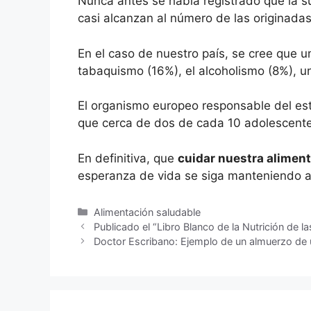
Nunca antes se había registrado que la
casi alcanzan al número de las originadas
En el caso de nuestro país, se cree que u
tabaquismo (16%), el alcoholismo (8%), u
El organismo europeo responsable del est
que cerca de dos de cada 10 adolescente
En definitiva, que
cuidar nuestra alimen
esperanza de vida se siga manteniendo a
Alimentación saludable
Publicado el “Libro Blanco de la Nutrición de
Doctor Escribano: Ejemplo de un almuerzo de 