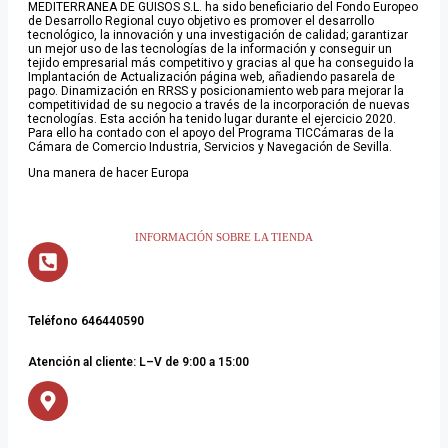
MEDITERRANEA DE GUISOS S.L. ha sido beneficiario del Fondo Europeo
de Desarrollo Regional cuyo objetivo es promover el desarrollo
tecnológico, la innovación y una investigación de calidad; garantizar
un mejor uso de las tecnologías de la información y conseguir un
tejido empresarial más competitivo y gracias al que ha conseguido la
Implantación de Actualización página web, añadiendo pasarela de
pago. Dinamización en RRSS y posicionamiento web para mejorar la
competitividad de su negocio a través de la incorporación de nuevas
tecnologías. Esta acción ha tenido lugar durante el ejercicio 2020.
Para ello ha contado con el apoyo del Programa TICCámaras de la
Cámara de Comercio Industria, Servicios y Navegación de Sevilla.
Una manera de hacer Europa
INFORMACIÓN SOBRE LA TIENDA
Teléfono 646440590
Atención al cliente: L–V de 9:00 a 15:00