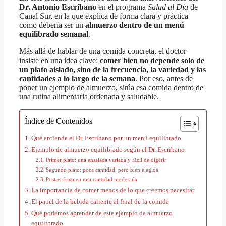
Dr. Antonio Escribano
en el programa
Salud al Día
de
Canal Sur, en la que explica de forma clara y práctica
cómo debería ser un
almuerzo dentro de un menú
equilibrado semanal
.
Más allá de hablar de una comida concreta, el doctor
insiste en una idea clave:
comer bien no depende solo de
un plato aislado, sino de la frecuencia, la variedad y las
cantidades a lo largo de la semana
. Por eso, antes de
poner un ejemplo de almuerzo, sitúa esa comida dentro de
una rutina alimentaria ordenada y saludable.
Índice de Contenidos
Qué entiende el Dr. Escribano por un menú equilibrado
Ejemplo de almuerzo equilibrado según el Dr. Escribano
Primer plato: una ensalada variada y fácil de digerir
Segundo plato: poca cantidad, pero bien elegida
Postre: fruta en una cantidad moderada
La importancia de comer menos de lo que creemos necesitar
El papel de la bebida caliente al final de la comida
Qué podemos aprender de este ejemplo de almuerzo
equilibrado