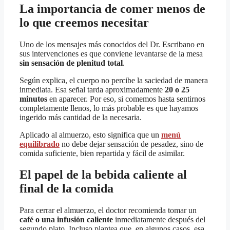
La importancia de comer menos de
lo que creemos necesitar
Uno de los mensajes más conocidos del Dr. Escribano en
sus intervenciones es que conviene levantarse de la mesa
sin sensación de plenitud total
.
Según explica, el cuerpo no percibe la saciedad de manera
inmediata. Esa señal tarda aproximadamente
20 o 25
minutos
en aparecer. Por eso, si comemos hasta sentirnos
completamente llenos, lo más probable es que hayamos
ingerido más cantidad de la necesaria.
Aplicado al almuerzo, esto significa que un
menú
equilibrado
no debe dejar sensación de pesadez, sino de
comida suficiente, bien repartida y fácil de asimilar.
El papel de la bebida caliente al
final de la comida
Para cerrar el almuerzo, el doctor recomienda tomar un
café o una infusión caliente
inmediatamente después del
segundo plato. Incluso plantea que, en algunos casos, esa