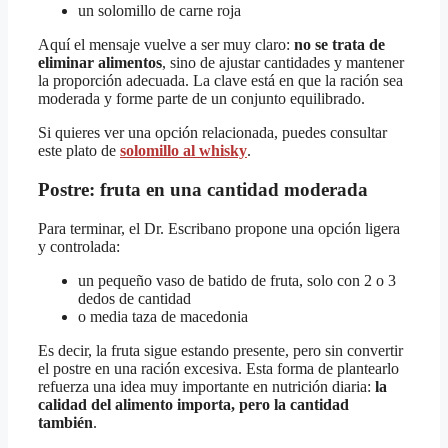
un solomillo de carne roja
Aquí el mensaje vuelve a ser muy claro:
no se trata de
eliminar alimentos
, sino de ajustar cantidades y mantener
la proporción adecuada. La clave está en que la ración sea
moderada y forme parte de un conjunto equilibrado.
Si quieres ver una opción relacionada, puedes consultar
este plato de
solomillo al whisky
.
Postre: fruta en una cantidad moderada
Para terminar, el Dr. Escribano propone una opción ligera
y controlada:
un pequeño vaso de batido de fruta, solo con 2 o 3
dedos de cantidad
o media taza de macedonia
Es decir, la fruta sigue estando presente, pero sin convertir
el postre en una ración excesiva. Esta forma de plantearlo
refuerza una idea muy importante en nutrición diaria:
la
calidad del alimento importa, pero la cantidad
también
.