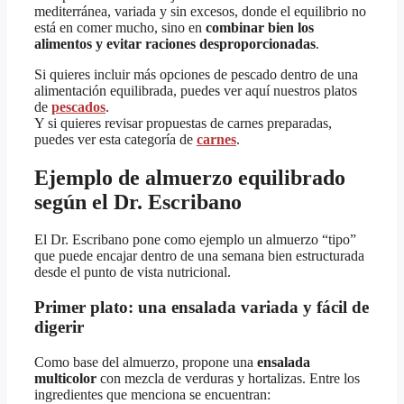
mediterránea, variada y sin excesos, donde el equilibrio no
está en comer mucho, sino en
combinar bien los
alimentos y evitar raciones desproporcionadas
.
Si quieres incluir más opciones de pescado dentro de una
alimentación equilibrada, puedes ver aquí nuestros platos
de
pescados
.
Y si quieres revisar propuestas de carnes preparadas,
puedes ver esta categoría de
carnes
.
Ejemplo de almuerzo equilibrado
según el Dr. Escribano
El Dr. Escribano pone como ejemplo un almuerzo “tipo”
que puede encajar dentro de una semana bien estructurada
desde el punto de vista nutricional.
Primer plato: una ensalada variada y fácil de
digerir
Como base del almuerzo, propone una
ensalada
multicolor
con mezcla de verduras y hortalizas. Entre los
ingredientes que menciona se encuentran: