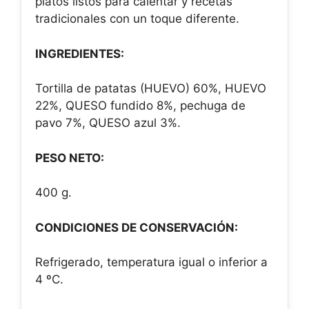
platos listos para calentar y recetas
tradicionales con un toque diferente.
INGREDIENTES:
Tortilla de patatas (HUEVO) 60%, HUEVO
22%, QUESO fundido 8%, pechuga de
pavo 7%, QUESO azul 3%.
PESO NETO:
400 g.
CONDICIONES DE CONSERVACIÓN:
Refrigerado, temperatura igual o inferior a
4 ºC.