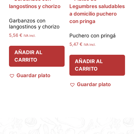
Garbanzos con
langostinos y chorizo
5,56
€
Puchero con pringá
IVA incl.
5,47
€
IVA incl.
AÑADIR AL
CARRITO
AÑADIR AL
CARRITO
Guardar plato
Guardar plato