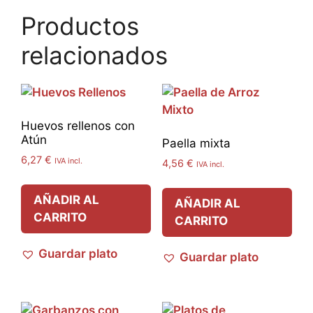
Productos
relacionados
Huevos rellenos con
Atún
Paella mixta
6,27
€
IVA incl.
4,56
€
IVA incl.
AÑADIR AL
AÑADIR AL
CARRITO
CARRITO
Guardar plato
Guardar plato