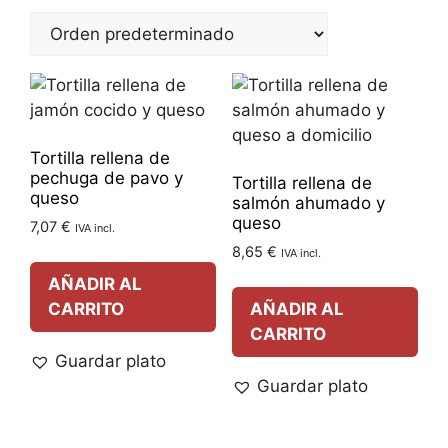
Tortilla rellena de
pechuga de pavo y
Tortilla rellena de
queso
salmón ahumado y
queso
7,07
€
IVA incl.
8,65
€
IVA incl.
AÑADIR AL
CARRITO
AÑADIR AL
CARRITO
Guardar plato
Guardar plato