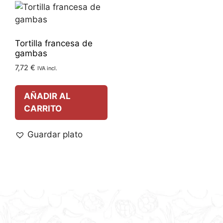
Tortilla francesa de
gambas
7,72
€
IVA incl.
AÑADIR AL
CARRITO
Guardar plato