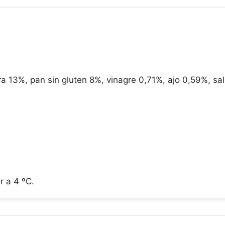
ra 13%, pan sin gluten 8%, vinagre 0,71%, ajo 0,59%, sa
r a 4 ºC.