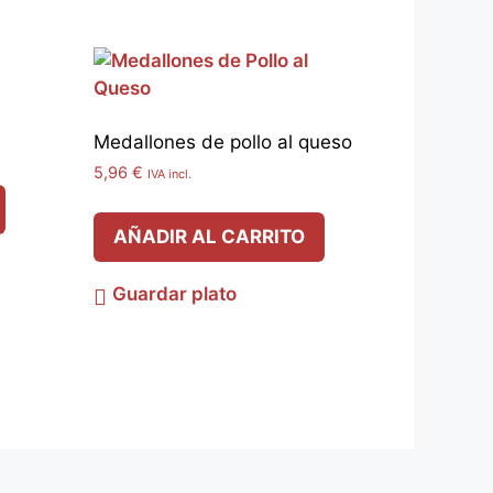
Medallones de pollo al queso
5,96
€
IVA incl.
AÑADIR AL CARRITO
Guardar plato