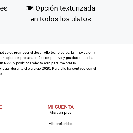
tes
🍽️
Opción texturizada
en todos los platos
ivo es promover el desarrollo tecnológico, la innovación y
 un tejido empresarial más competitivo y gracias al que ha
en RRSS y posicionamiento web para mejorar la
lugar durante el ejercicio 2020. Para ello ha contado con el
a.
E
MI CUENTA
Mis compras
Mis preferidos