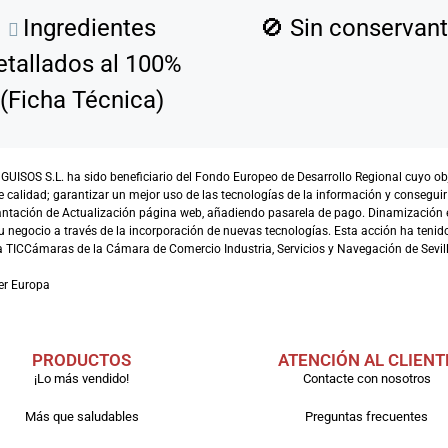
Ingredientes
🚫
Sin conservan
etallados al 100%
(Ficha Técnica)
SOS S.L. ha sido beneficiario del Fondo Europeo de Desarrollo Regional cuyo objet
e calidad; garantizar un mejor uso de las tecnologías de la información y conseguir
antación de Actualización página web, añadiendo pasarela de pago. Dinamización 
 negocio a través de la incorporación de nuevas tecnologías. Esta acción ha tenido 
TICCámaras de la Cámara de Comercio Industria, Servicios y Navegación de Sevill
er Europa
PRODUCTOS
ATENCIÓN AL CLIENT
¡Lo más vendido!
Contacte con nosotros
Más que saludables
Preguntas frecuentes