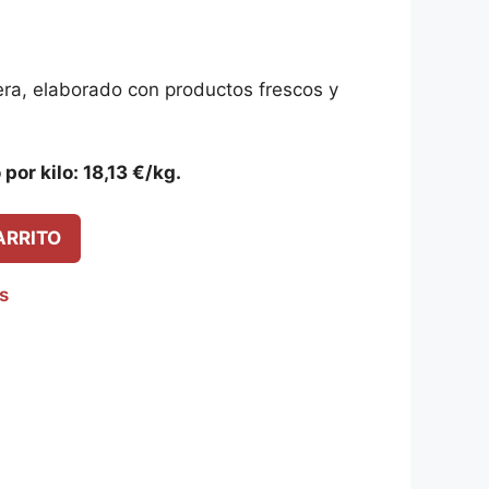
ra, elaborado con productos frescos y
por kilo: 18,13 €/kg.
ARRITO
os