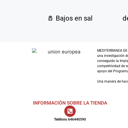
🧂
Bajos en sal
d
MEDITERRANEA DE GUI
una investigación d
conseguido la Impl
competitividad de su
apoyo del Programa 
Una manera de hac
INFORMACIÓN SOBRE LA TIENDA
Teléfono 646440590