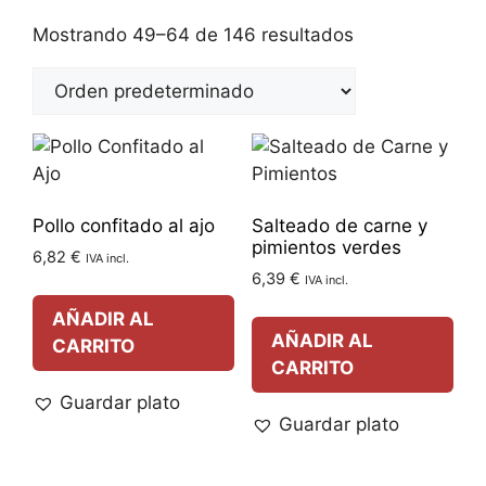
Mostrando 49–64 de 146 resultados
Pollo confitado al ajo
Salteado de carne y
pimientos verdes
6,82
€
IVA incl.
6,39
€
IVA incl.
AÑADIR AL
AÑADIR AL
CARRITO
CARRITO
Guardar plato
Guardar plato