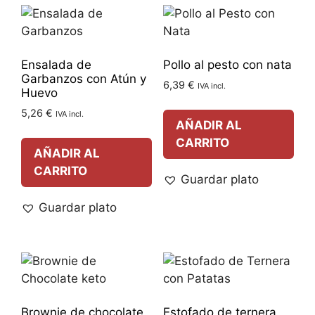
Ensalada de
Pollo al pesto con nata
Garbanzos con Atún y
6,39
€
IVA incl.
Huevo
5,26
€
IVA incl.
AÑADIR AL
CARRITO
AÑADIR AL
CARRITO
Guardar plato
Guardar plato
Brownie de chocolate
Estofado de ternera