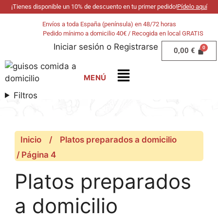
¡Tienes disponible un 10% de descuento en tu primer pedido!
Pídelo aquí
Envíos a toda España (península) en 48/72 horas
Pedido mínimo a domicilio 40€ / Recogida en local GRATIS
Iniciar sesión
o
Registrarse
0,00
€
Filtros
Inicio
/
Platos preparados a domicilio
/ Página 4
Platos preparados
a domicilio