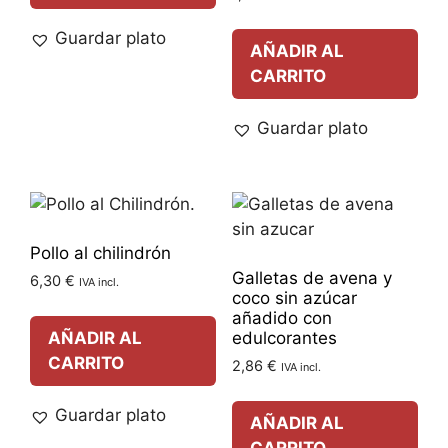
Guardar plato
AÑADIR AL
CARRITO
Guardar plato
Pollo al chilindrón
Galletas de avena y
6,30
€
IVA incl.
coco sin azúcar
añadido con
edulcorantes
AÑADIR AL
CARRITO
2,86
€
IVA incl.
Guardar plato
AÑADIR AL