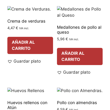
Crema de verduras
Medallones de pollo al
4,47
€
IVA incl.
queso
5,96
€
IVA incl.
AÑADIR AL
CARRITO
AÑADIR AL
CARRITO
Guardar plato
Guardar plato
Huevos rellenos con
Pollo con almendras
Atún
6,59
€
IVA incl.