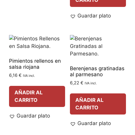
CARRITO
Guardar plato
Pimientos rellenos en
salsa riojana
Berenjenas gratinadas
al parmesano
6,16
€
IVA incl.
6,22
€
IVA incl.
AÑADIR AL
CARRITO
AÑADIR AL
CARRITO
Guardar plato
Guardar plato