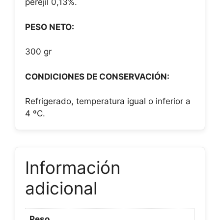
perejil 0,13%.
PESO NETO:
300 gr
CONDICIONES DE CONSERVACIÓN:
Refrigerado, temperatura igual o inferior a
4 ºC.
Información
adicional
Peso