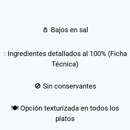
🧂
Bajos en sal
Ingredientes detallados al 100% (Ficha
Técnica)
🚫
Sin conservantes
🍽️
Opción texturizada en todos los
platos