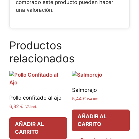
comprado este producto pueden hacer
una valoración.
Productos
relacionados
Salmorejo
Pollo confitado al ajo
5,44
€
IVA incl.
6,82
€
IVA incl.
AÑADIR AL
AÑADIR AL
CARRITO
CARRITO