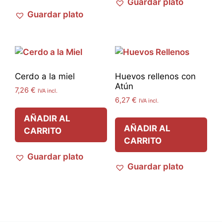
Guardar plato
Guardar plato
Cerdo a la miel
Huevos rellenos con
Atún
7,26
€
IVA incl.
6,27
€
IVA incl.
AÑADIR AL
AÑADIR AL
CARRITO
CARRITO
Guardar plato
Guardar plato