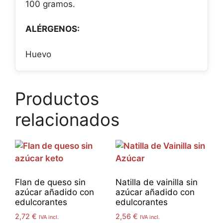
100 gramos.
ALÉRGENOS:
Huevo
Productos
relacionados
Flan de queso sin
Natilla de vainilla sin
azúcar añadido con
azúcar añadido con
edulcorantes
edulcorantes
2,72
€
2,56
€
IVA incl.
IVA incl.