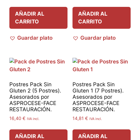
AÑADIR AL
AÑADIR AL
CARRITO
CARRITO
Guardar plato
Guardar plato
Postres Pack Sin
Postres Pack Sin
Gluten 2 (5 Postres).
Gluten 1 (7 Postres).
Asesorados por
Asesorados por
ASPROCESE-FACE
ASPROCESE-FACE
RESTAURACIÓN.
RESTAURACIÓN.
16,40
€
14,81
€
IVA incl.
IVA incl.
AÑADIR AL
AÑADIR AL