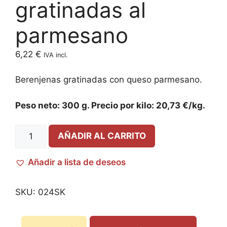
gratinadas al
parmesano
6,22
€
IVA incl.
Berenjenas gratinadas con queso parmesano.
Peso neto: 300 g. Precio por kilo: 20,73 €/kg.
AÑADIR AL CARRITO
Añadir a lista de deseos
SKU:
024SK