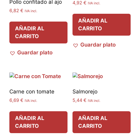
Pollo confitado al ajo
4,92
€
IVA incl.
6,82
€
IVA incl.
AÑADIR AL
AÑADIR AL
CARRITO
CARRITO
Guardar plato
Guardar plato
Carne con tomate
Salmorejo
6,69
€
5,44
€
IVA incl.
IVA incl.
AÑADIR AL
AÑADIR AL
CARRITO
CARRITO