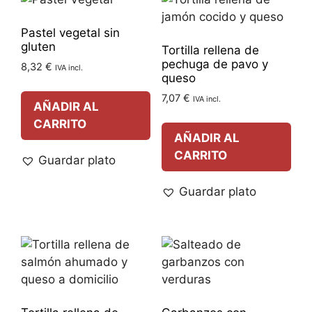
Pastel vegetal sin
gluten
Tortilla rellena de
pechuga de pavo y
8,32
€
IVA incl.
queso
7,07
€
IVA incl.
AÑADIR AL
CARRITO
AÑADIR AL
CARRITO
Guardar plato
Guardar plato