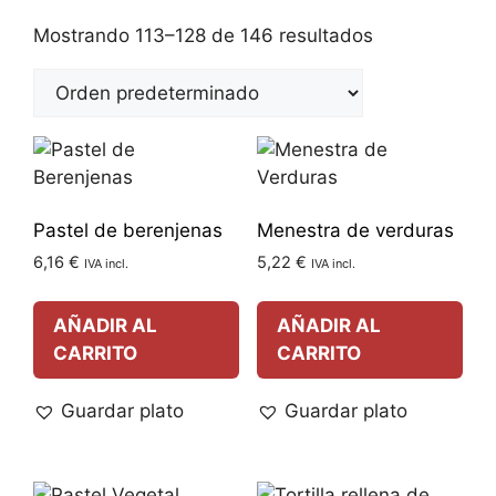
Mostrando 113–128 de 146 resultados
Pastel de berenjenas
Menestra de verduras
6,16
€
5,22
€
IVA incl.
IVA incl.
AÑADIR AL
AÑADIR AL
CARRITO
CARRITO
Guardar plato
Guardar plato