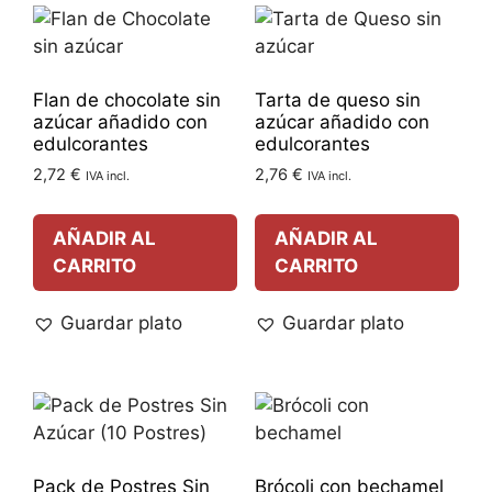
Flan de chocolate sin
Tarta de queso sin
azúcar añadido con
azúcar añadido con
edulcorantes
edulcorantes
2,72
€
2,76
€
IVA incl.
IVA incl.
AÑADIR AL
AÑADIR AL
CARRITO
CARRITO
Guardar plato
Guardar plato
Pack de Postres Sin
Brócoli con bechamel