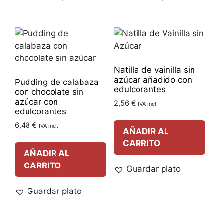
Natilla de vainilla sin
azúcar añadido con
Pudding de calabaza
edulcorantes
con chocolate sin
azúcar con
2,56
€
IVA incl.
edulcorantes
6,48
€
IVA incl.
AÑADIR AL
CARRITO
AÑADIR AL
CARRITO
Guardar plato
Guardar plato