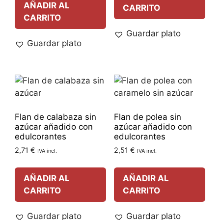
AÑADIR AL
CARRITO
CARRITO
Guardar plato
Guardar plato
Flan de calabaza sin
Flan de polea sin
azúcar añadido con
azúcar añadido con
edulcorantes
edulcorantes
2,71
€
2,51
€
IVA incl.
IVA incl.
AÑADIR AL
AÑADIR AL
CARRITO
CARRITO
Guardar plato
Guardar plato