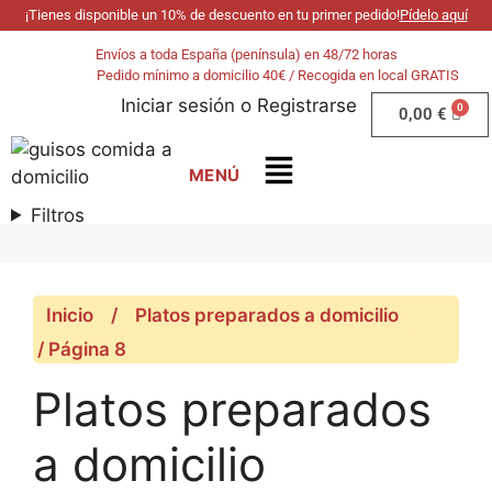
¡Tienes disponible un 10% de descuento en tu primer pedido!
Pídelo aquí
Envíos a toda España (península) en 48/72 horas
Pedido mínimo a domicilio 40€ / Recogida en local GRATIS
Iniciar sesión
o
Registrarse
0,00
€
Filtros
Inicio
/
Platos preparados a domicilio
/ Página 8
Platos preparados
a domicilio