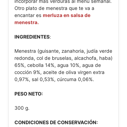
incorporar más verduras al menú semanal.
Otro plato de menestra que te va a
encantar es
merluza en salsa de
menestra.
INGREDIENTES
:
Menestra (guisante, zanahoria, judía verde
redonda, col de bruselas, alcachofa, haba)
65%, cebolla 14%, agua 10%, agua de
cocción 9%, aceite de oliva virgen extra
0,97%, sal 0,53%, cúrcuma 0,06%.
PESO NETO:
300 g.
CONDICIONES DE CONSERVACIÓN: