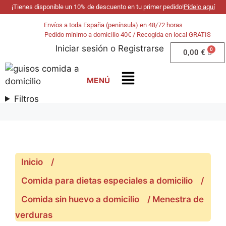
¡Tienes disponible un 10% de descuento en tu primer pedido!
Pídelo aquí
Envíos a toda España (península) en 48/72 horas
Pedido mínimo a domicilio 40€ / Recogida en local GRATIS
Iniciar sesión
o
Registrarse
0,00
€
Filtros
Inicio
/
Comida para dietas especiales a domicilio
/
Comida sin huevo a domicilio
/ Menestra de
verduras