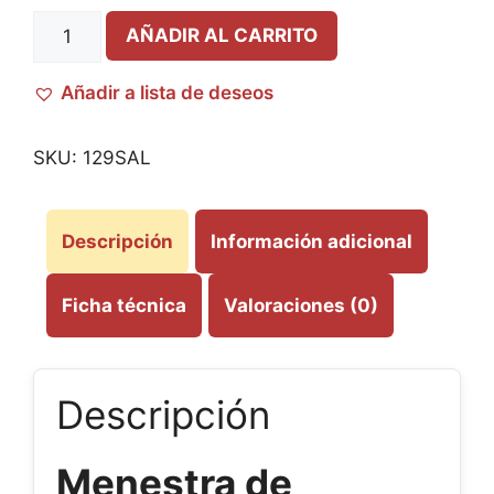
AÑADIR AL CARRITO
Añadir a lista de deseos
SKU:
129SAL
Descripción
Información adicional
Ficha técnica
Valoraciones (0)
Descripción
Menestra de