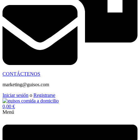
CONTÁCTENOS
marketing@guisos.com
Iniciar sesión
o
Registrarse
0,00
€
Menú