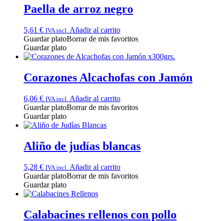
Paella de arroz negro
5,61
€
Añadir al carrito
IVA incl.
Guardar plato
Borrar de mis favoritos
Guardar plato
Corazones Alcachofas con Jamón
6,06
€
Añadir al carrito
IVA incl.
Guardar plato
Borrar de mis favoritos
Guardar plato
Aliño de judías blancas
5,28
€
Añadir al carrito
IVA incl.
Guardar plato
Borrar de mis favoritos
Guardar plato
Calabacines rellenos con pollo