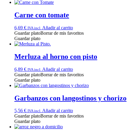
Carne con tomate
6,69
€
Añadir al carrito
IVA incl.
Guardar plato
Borrar de mis favoritos
Guardar plato
Merluza al horno con pisto
6,89
€
Añadir al carrito
IVA incl.
Guardar plato
Borrar de mis favoritos
Guardar plato
Garbanzos con langostinos y chorizo
5,56
€
Añadir al carrito
IVA incl.
Guardar plato
Borrar de mis favoritos
Guardar plato