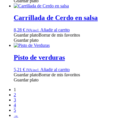
Guardar plato
Carrillada de Cerdo en salsa
8,28
€
Añadir al carrito
IVA incl.
Guardar plato
Borrar de mis favoritos
Guardar plato
Pisto de verduras
5,21
€
Añadir al carrito
IVA incl.
Guardar plato
Borrar de mis favoritos
Guardar plato
1
2
3
4
5
→