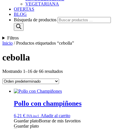
VEGETARIANA
OFERTAS
BLOG
Búsqueda de productos
Filtros
Inicio
/ Productos etiquetados “cebolla”
cebolla
Mostrando 1–16 de 66 resultados
Pollo con champiñones
6,21
€
Añadir al carrito
IVA incl.
Guardar plato
Borrar de mis favoritos
Guardar plato