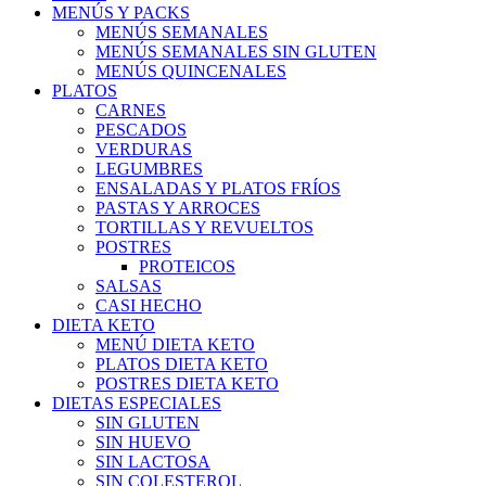
MENÚS Y PACKS
MENÚS SEMANALES
MENÚS SEMANALES SIN GLUTEN
MENÚS QUINCENALES
PLATOS
CARNES
PESCADOS
VERDURAS
LEGUMBRES
ENSALADAS Y PLATOS FRÍOS
PASTAS Y ARROCES
TORTILLAS Y REVUELTOS
POSTRES
PROTEICOS
SALSAS
CASI HECHO
DIETA KETO
MENÚ DIETA KETO
PLATOS DIETA KETO
POSTRES DIETA KETO
DIETAS ESPECIALES
SIN GLUTEN
SIN HUEVO
SIN LACTOSA
SIN COLESTEROL