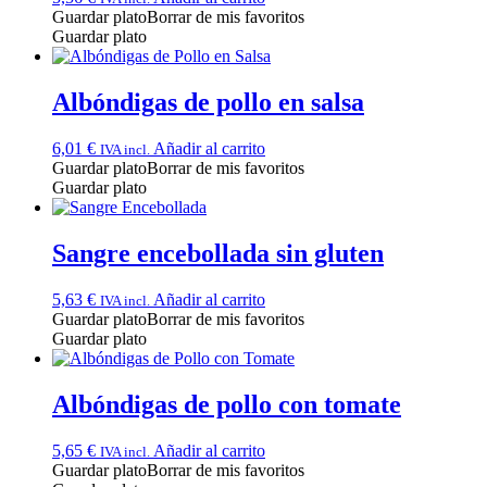
Guardar plato
Borrar de mis favoritos
Guardar plato
Albóndigas de pollo en salsa
6,01
€
Añadir al carrito
IVA incl.
Guardar plato
Borrar de mis favoritos
Guardar plato
Sangre encebollada sin gluten
5,63
€
Añadir al carrito
IVA incl.
Guardar plato
Borrar de mis favoritos
Guardar plato
Albóndigas de pollo con tomate
5,65
€
Añadir al carrito
IVA incl.
Guardar plato
Borrar de mis favoritos