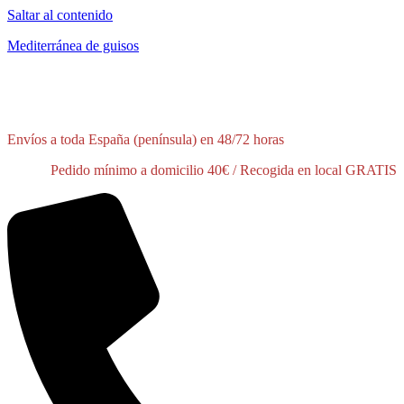
Saltar al contenido
Mediterránea de guisos
¡Tienes disponible un 10% de descuento en tu primer pedido!
Pídelo
aquí
Envíos a toda España (península) en 48/72 horas
Pedido mínimo a domicilio 40€ / Recogida en local GRATIS