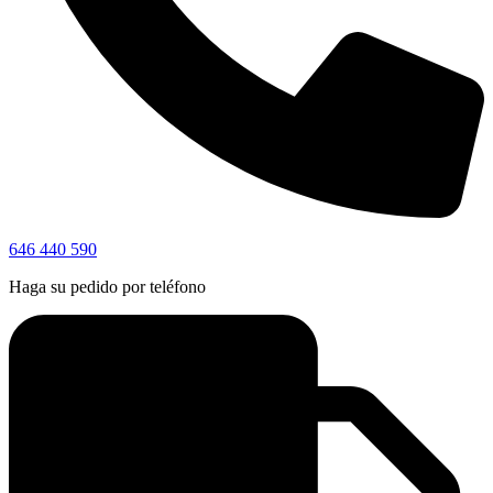
646 440 590
Haga su pedido por teléfono