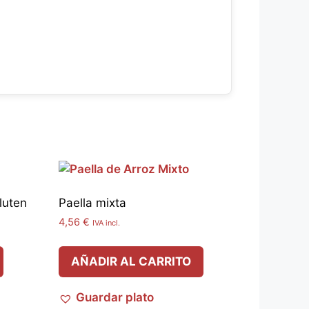
luten
Paella mixta
4,56
€
IVA incl.
AÑADIR AL CARRITO
Guardar plato