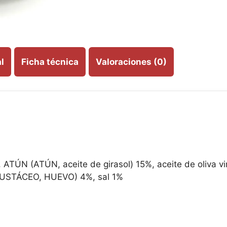
l
Ficha técnica
Valoraciones (0)
TÚN (ATÚN, aceite de girasol) 15%, aceite de oliva vir
STÁCEO, HUEVO) 4%, sal 1%