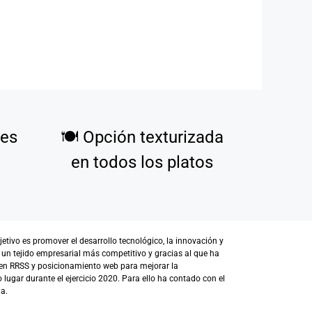
tes
🍽️
Opción texturizada
en todos los platos
ivo es promover el desarrollo tecnológico, la innovación y
 un tejido empresarial más competitivo y gracias al que ha
en RRSS y posicionamiento web para mejorar la
lugar durante el ejercicio 2020. Para ello ha contado con el
a.