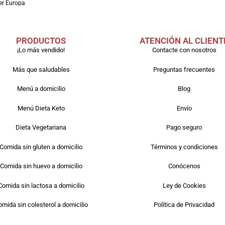
er Europa
PRODUCTOS
ATENCIÓN AL CLIENT
¡Lo más vendido!
Contacte con nosotros
Más que saludables
Preguntas frecuentes
Menú a domicilio
Blog
Menú Dieta Keto
Envío
Dieta Vegetariana
Pago seguro
Comida sin gluten a domicilio
Términos y condiciones
Comida sin huevo a domicilio
Conócenos
Comida sin lactosa a domicilio
Ley de Cookies
mida sin colesterol a domicilio
Política de Privacidad