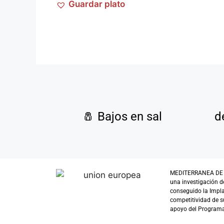
Guardar plato
🧂
Bajos en sal
d
MEDITERRANEA DE GUI
una investigación d
conseguido la Impl
competitividad de su
apoyo del Programa 