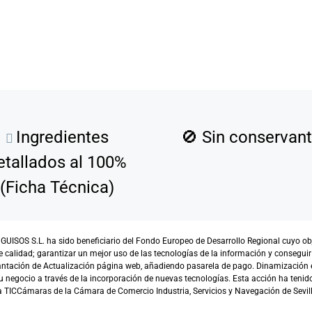
Ingredientes
🚫
Sin conservan
etallados al 100%
(Ficha Técnica)
SOS S.L. ha sido beneficiario del Fondo Europeo de Desarrollo Regional cuyo objet
e calidad; garantizar un mejor uso de las tecnologías de la información y conseguir
antación de Actualización página web, añadiendo pasarela de pago. Dinamización 
 negocio a través de la incorporación de nuevas tecnologías. Esta acción ha tenido 
TICCámaras de la Cámara de Comercio Industria, Servicios y Navegación de Sevill