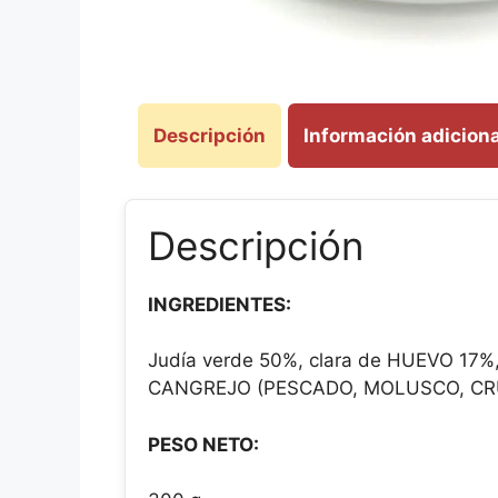
Descripción
Información adiciona
Descripción
INGREDIENTES:
Judía verde 50%, clara de HUEVO 17%, A
CANGREJO (PESCADO, MOLUSCO, CRU
PESO NETO: