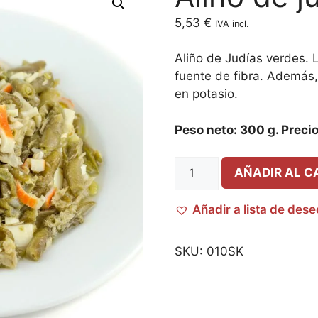
5,53
€
IVA incl.
Aliño de Judías verdes. 
fuente de fibra. Además,
en potasio.
Peso neto: 300 g. Precio
AÑADIR AL C
Añadir a lista de des
SKU:
010SK