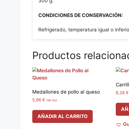
300 g.
CONDICIONES DE CONSERVACIÓN:
Refrigerado, temperatura igual o inferio
Productos relaciona
Carri
Medallones de pollo al queso
8,28
€
5,96
€
IVA incl.
AÑ
AÑADIR AL CARRITO
Gu