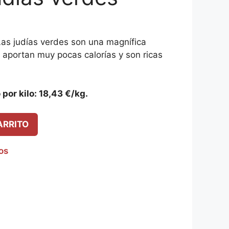
Las judías verdes son una magnífica
 aportan muy pocas calorías y son ricas
 por kilo: 18,43 €/kg.
ARRITO
eos