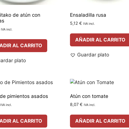
tako de atún con
Ensaladilla rusa
as
5,12
€
IVA incl.
IVA incl.
AÑADIR AL CARRITO
ADIR AL CARRITO
Guardar plato
ardar plato
 de pimientos asados
Atún con tomate
8,07
€
IVA incl.
IVA incl.
ADIR AL CARRITO
AÑADIR AL CARRITO