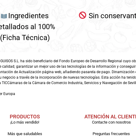
Ingredientes
Sin conservan
etallados al 100%
(Ficha Técnica)
SOS S.L. ha sido beneficiario del Fondo Europeo de Desarrollo Regional cuyo objet
e calidad; garantizar un mejor uso de las tecnologías de la información y conseguir
antación de Actualización página web, añadiendo pasarela de pago. Dinamización 
 negocio a través de la incorporación de nuevas tecnologías. Esta acción ha tenido 
TICCámaras de la Cámara de Comercio Industria, Servicios y Navegación de Sevill
er Europa
PRODUCTOS
ATENCIÓN AL CLIENT
¡Lo más vendido!
Contacte con nosotros
Más que saludables
Preguntas frecuentes