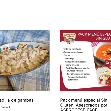
adilla de gambas
Pack menú especial Sin
Gluten. Asesorados por
IVA incl.
ASPROCESE-FACE