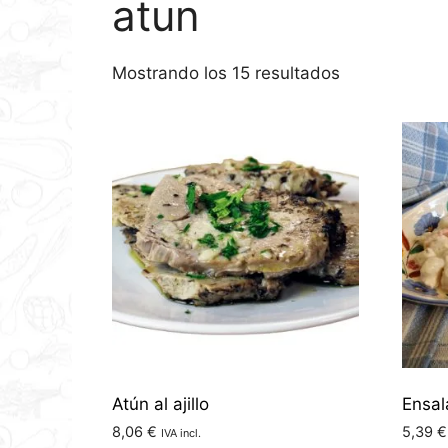
atun
Mostrando los 15 resultados
Atún al ajillo
Ensal
8,06
€
5,39
€
IVA incl.