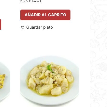
5,26
€
IVA incl.
AÑADIR AL CARRITO
Guardar plato