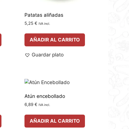
Patatas aliñadas
5,25
€
IVA incl.
AÑADIR AL CARRITO
Guardar plato
Atún encebollado
6,89
€
IVA incl.
AÑADIR AL CARRITO