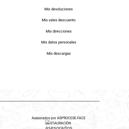
Mis devoluciones
Mis vales descuento
Mis direcciones
Mis datos personales
Mis descargas
Asesorados por ASPROCESE-FACE
RESTAURACIÓN