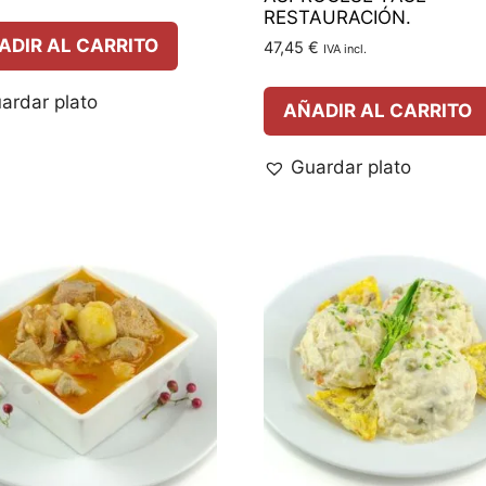
RESTAURACIÓN.
ADIR AL CARRITO
47,45
€
IVA incl.
ardar plato
AÑADIR AL CARRITO
Guardar plato