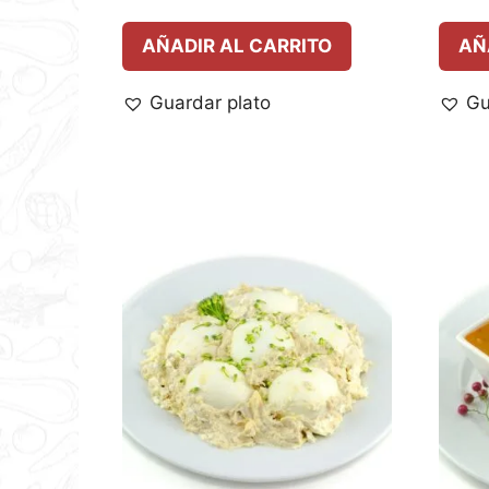
AÑADIR AL CARRITO
AÑ
Guardar plato
Gu