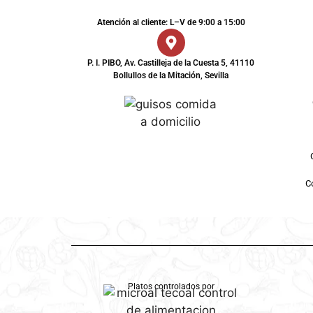
Atención al cliente: L–V de 9:00 a 15:00
P. I. PIBO, Av. Castilleja de la Cuesta 5, 41110
Bollullos de la Mitación, Sevilla
Co
Platos controlados por