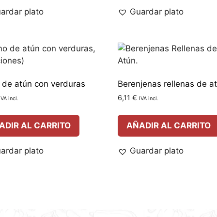
ardar plato
Guardar plato
de atún con verduras
Berenjenas rellenas de a
6,11
€
IVA incl.
IVA incl.
ADIR AL CARRITO
AÑADIR AL CARRITO
ardar plato
Guardar plato