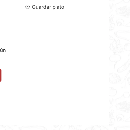
Guardar plato
tún