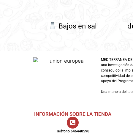
Bajos en sal
d
MEDITERRANEA DE GUI
una investigación d
conseguido la Impl
competitividad de su
apoyo del Programa 
Una manera de hac
INFORMACIÓN SOBRE LA TIENDA
Teléfono 646440590