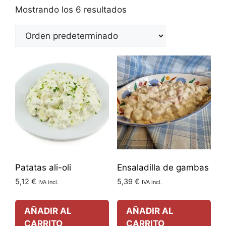
Mostrando los 6 resultados
Patatas ali-oli
Ensaladilla de gambas
5,12
€
5,39
€
IVA incl.
IVA incl.
AÑADIR AL
AÑADIR AL
CARRITO
CARRITO