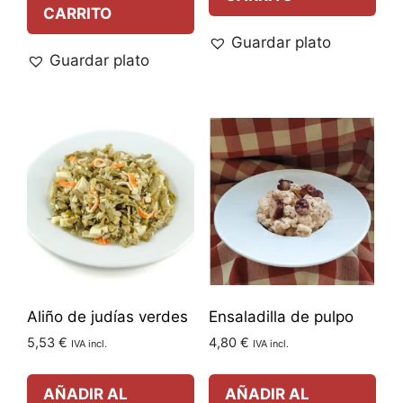
CARRITO
Guardar plato
Guardar plato
Aliño de judías verdes
Ensaladilla de pulpo
5,53
€
4,80
€
IVA incl.
IVA incl.
AÑADIR AL
AÑADIR AL