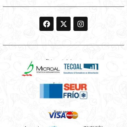
Platos controlados por
Enviamos por
Pago seguro