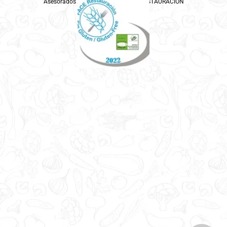
Asesorados por ASPROCESE-FACE RESTAURACIÓN