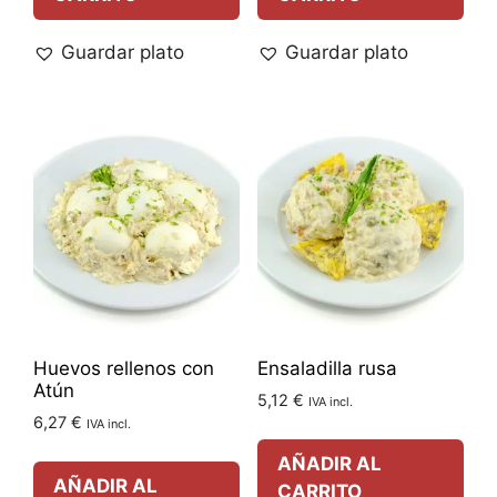
Guardar plato
Guardar plato
Huevos rellenos con
Ensaladilla rusa
Atún
5,12
€
IVA incl.
6,27
€
IVA incl.
AÑADIR AL
AÑADIR AL
CARRITO