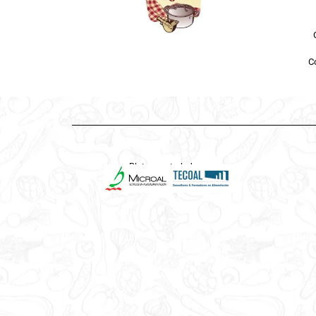
Co
Platos controlados por