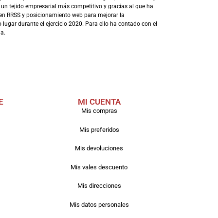
 un tejido empresarial más competitivo y gracias al que ha
en RRSS y posicionamiento web para mejorar la
lugar durante el ejercicio 2020. Para ello ha contado con el
a.
E
MI CUENTA
Mis compras
Mis preferidos
Mis devoluciones
Mis vales descuento
Mis direcciones
Mis datos personales