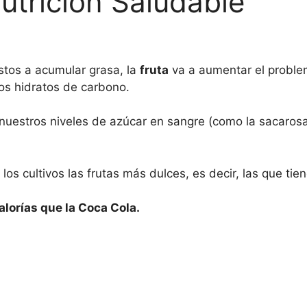
utrición Saludable
stos a acumular grasa, la
fruta
va a aumentar el proble
los hidratos de carbono.
estros niveles de azúcar en sangre (como la sacarosa, l
s cultivos las frutas más dulces, es decir, las que tie
lorías que la Coca Cola.