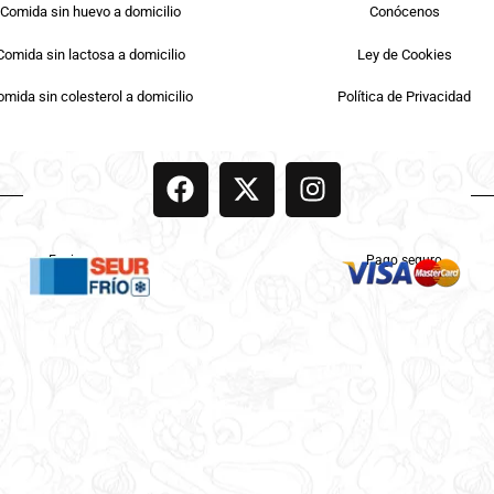
Comida sin huevo a domicilio
Conócenos
Comida sin lactosa a domicilio
Ley de Cookies
mida sin colesterol a domicilio
Política de Privacidad
Enviamos por
Pago seguro