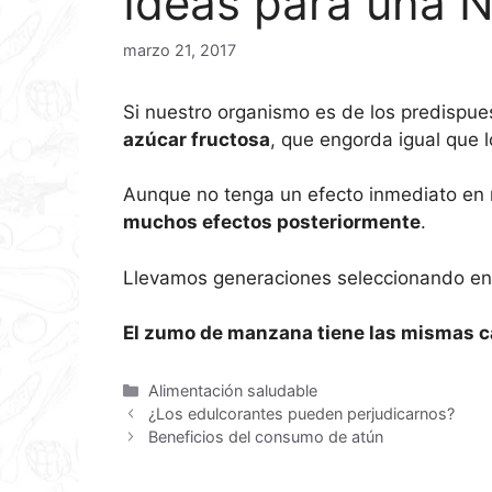
Ideas para una N
marzo 21, 2017
Si nuestro organismo es de los predispue
azúcar fructosa
, que engorda igual que 
Aunque no tenga un efecto inmediato en nu
muchos efectos posteriormente
.
Llevamos generaciones seleccionando en lo
El zumo de manzana tiene las mismas ca
Alimentación saludable
¿Los edulcorantes pueden perjudicarnos?
Beneficios del consumo de atún