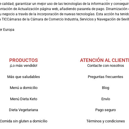
e calidad; garantizar un mejor uso de las tecnologías de la información y conseguir
antación de Actualización página web, añadiendo pasarela de pago. Dinamización 
 negocio a través de la incorporación de nuevas tecnologías. Esta acción ha tenido 
TICCámaras de la Cámara de Comercio Industria, Servicios y Navegación de Sevill
er Europa
PRODUCTOS
ATENCIÓN AL CLIENT
¡Lo más vendido!
Contacte con nosotros
Más que saludables
Preguntas frecuentes
Menú a domicilio
Blog
Menú Dieta Keto
Envío
Dieta Vegetariana
Pago seguro
Comida sin gluten a domicilio
Términos y condiciones