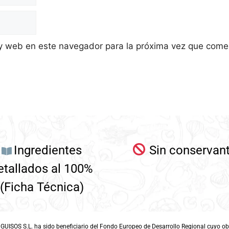
 y web en este navegador para la próxima vez que come
Ingredientes
Sin conservan
etallados al 100%
(Ficha Técnica)
SOS S.L. ha sido beneficiario del Fondo Europeo de Desarrollo Regional cuyo objet