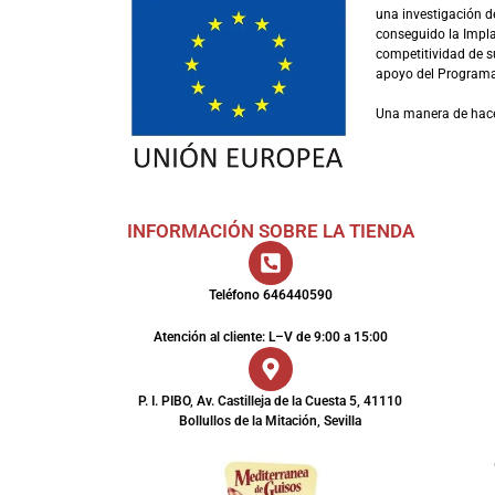
una investigación d
conseguido la Impl
competitividad de su
apoyo del Programa 
Una manera de hac
INFORMACIÓN SOBRE LA TIENDA
Teléfono 646440590
Atención al cliente: L–V de 9:00 a 15:00
P. I. PIBO, Av. Castilleja de la Cuesta 5, 41110
Bollullos de la Mitación, Sevilla