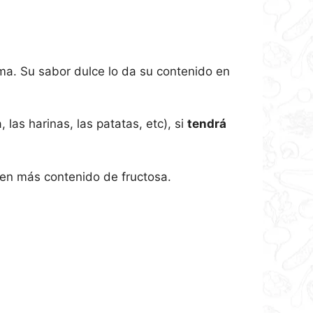
ma. Su sabor dulce lo da su contenido en
as harinas, las patatas, etc), si
tendrá
nen más contenido de fructosa.