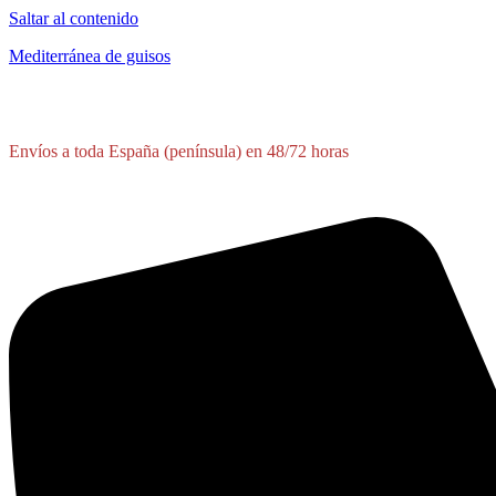
Saltar al contenido
Mediterránea de guisos
Envíos a toda España (península) en 48/72 horas