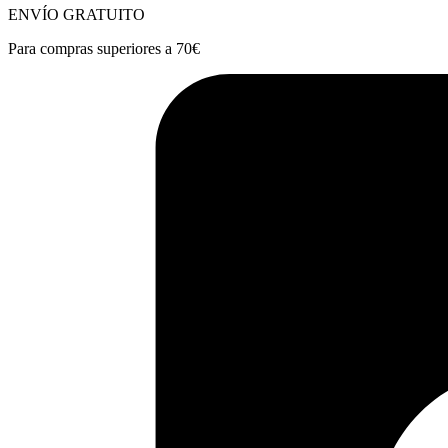
ENVÍO GRATUITO
Para compras superiores a 70€