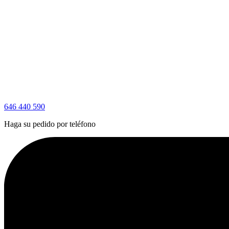
646 440 590
Haga su pedido por teléfono