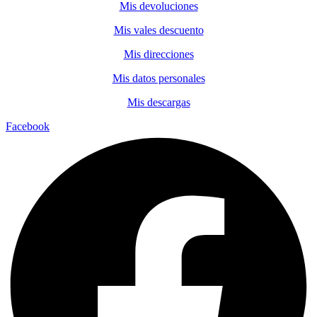
Mis devoluciones
Mis vales descuento
Mis direcciones
Mis datos personales
Mis descargas
Facebook