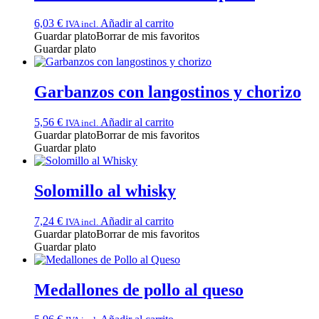
6,03
€
Añadir al carrito
IVA incl.
Guardar plato
Borrar de mis favoritos
Guardar plato
Garbanzos con langostinos y chorizo
5,56
€
Añadir al carrito
IVA incl.
Guardar plato
Borrar de mis favoritos
Guardar plato
Solomillo al whisky
7,24
€
Añadir al carrito
IVA incl.
Guardar plato
Borrar de mis favoritos
Guardar plato
Medallones de pollo al queso