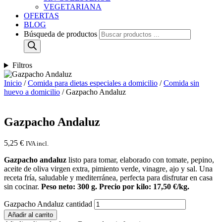
VEGETARIANA
OFERTAS
BLOG
Búsqueda de productos
Filtros
Inicio
/
Comida para dietas especiales a domicilio
/
Comida sin
huevo a domicilio
/ Gazpacho Andaluz
Gazpacho Andaluz
5,25
€
IVA incl.
Gazpacho andaluz
listo para tomar, elaborado con tomate, pepino,
aceite de oliva virgen extra, pimiento verde, vinagre, ajo y sal. Una
receta fría, saludable y mediterránea, perfecta para disfrutar en casa
sin cocinar.
Peso neto: 300 g. Precio por kilo: 17,50 €/kg.
Gazpacho Andaluz cantidad
Añadir al carrito