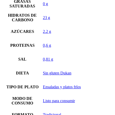
GRASAS
0 g
SATURADAS
HIDRATOS DE
23 g
CARBONO
AZÚCARES
2.2 g
PROTEINAS
0,6 g
SAL
0,81 g
DIETA
Sin gluten Dukan
TIPO DE PLATO
Ensaladas y platos fríos
MODO DE
Listo para consumir
CONSUMO
FORMATO
Tradicional