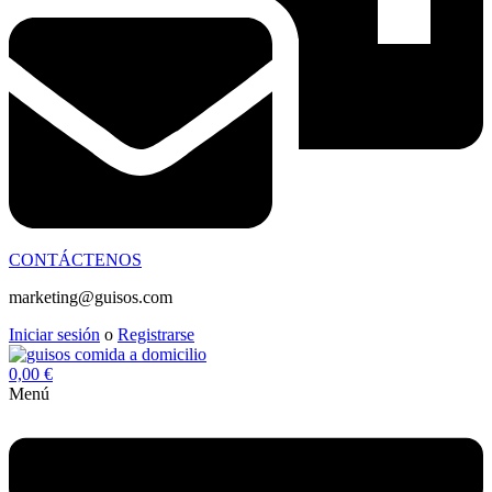
CONTÁCTENOS
marketing@guisos.com
Iniciar sesión
o
Registrarse
0,00
€
Menú