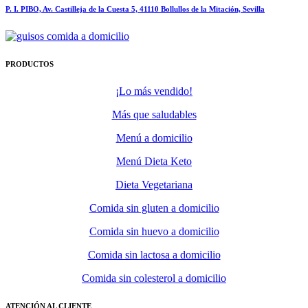
P. I. PIBO, Av. Castilleja de la Cuesta 5, 41110 Bollullos de la Mitación, Sevilla
PRODUCTOS
¡Lo más vendido!
Más que saludables
Menú a domicilio
Menú Dieta Keto
Dieta Vegetariana
Comida sin gluten a domicilio
Comida sin huevo a domicilio
Comida sin lactosa a domicilio
Comida sin colesterol a domicilio
ATENCIÓN AL CLIENTE