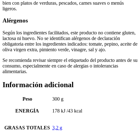
bien con platos de verduras, pescados, carnes suaves o menús
ligeros.
Alérgenos
Según los ingredientes facilitados, este producto no contiene gluten,
lactosa ni huevo. No se identifican alérgenos de declaración
obligatoria entre los ingredientes indicados: tomate, pepino, aceite de
oliva virgen extra, pimiento verde, vinagre, sal y ajo.
Se recomienda revisar siempre el etiquetado del producto antes de su
consumo, especialmente en caso de alergias o intolerancias
alimentarias.
Información adicional
Peso
300 g
ENERGÍA
178 kJ /43 kcal
GRASAS TOTALES
3,2 g