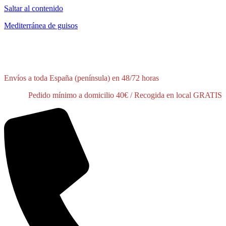
Saltar al contenido
Mediterránea de guisos
¡Tienes disponible un 10% de descuento en tu primer pedido!
Pídelo
aquí
Envíos a toda España (península) en 48/72 horas
Pedido mínimo a domicilio 40€ / Recogida en local GRATIS