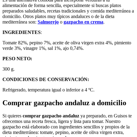
alimentación de forma sencilla, especialmente si buscas platos
preparados saludables, recetas tradicionales y comida mediterránea a
domicilio. Otros platos muy típicos andaluces o de la dieta
mediterránea son:
Salmorejo
o
gazpacho en crema
.
INGREDIENTES
:
Tomate 82%, pepino 7%, aceite de oliva virgen extra 4%, pimiento
verde 3%, vinagre 1%, sal 1%, ajo 0,74%.
PESO NETO:
300 g.
CONDICIONES DE CONSERVACIÓN:
Refrigerado, temperatura igual o inferior a 4 ºC.
Comprar gazpacho andaluz a domicilio
Si quieres
comprar gazpacho andaluz
ya preparado, en Guisos te
ofrecemos una receta fresca, ligera y lista para tomar. Nuestro
gazpacho está elaborado con ingredientes sencillos y propios de la
dieta mediterránea: tomate, pepino, aceite de oliva virgen extra,