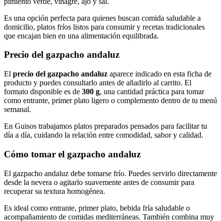
pimiento verde, vinagre, ajo y sal.
Es una opción perfecta para quienes buscan comida saludable a
domicilio, platos fríos listos para consumir y recetas tradicionales
que encajan bien en una alimentación equilibrada.
Precio del gazpacho andaluz
El
precio del gazpacho andaluz
aparece indicado en esta ficha de
producto y puedes consultarlo antes de añadirlo al carrito. El
formato disponible es de
300 g
, una cantidad práctica para tomar
como entrante, primer plato ligero o complemento dentro de tu menú
semanal.
En Guisos trabajamos platos preparados pensados para facilitar tu
día a día, cuidando la relación entre comodidad, sabor y calidad.
Cómo tomar el gazpacho andaluz
El gazpacho andaluz debe tomarse frío. Puedes servirlo directamente
desde la nevera o agitarlo suavemente antes de consumir para
recuperar su textura homogénea.
Es ideal como entrante, primer plato, bebida fría saludable o
acompañamiento de comidas mediterráneas. También combina muy