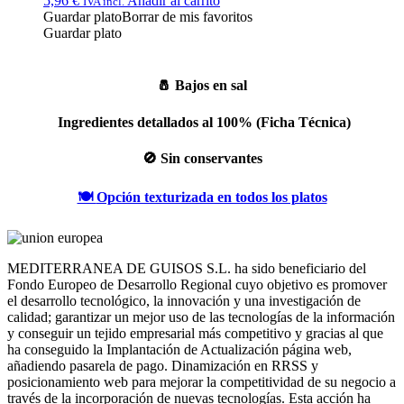
5,96
€
Añadir al carrito
IVA incl.
Guardar plato
Borrar de mis favoritos
Guardar plato
🧂
Bajos en sal
Ingredientes detallados al 100% (Ficha Técnica)
🚫
Sin conservantes
🍽️
Opción texturizada en todos los platos
MEDITERRANEA DE GUISOS S.L. ha sido beneficiario del
Fondo Europeo de Desarrollo Regional cuyo objetivo es promover
el desarrollo tecnológico, la innovación y una investigación de
calidad; garantizar un mejor uso de las tecnologías de la información
y conseguir un tejido empresarial más competitivo y gracias al que
ha conseguido la Implantación de Actualización página web,
añadiendo pasarela de pago. Dinamización en RRSS y
posicionamiento web para mejorar la competitividad de su negocio a
través de la incorporación de nuevas tecnologías. Esta acción ha