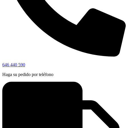
646 440 590
Haga su pedido por teléfono