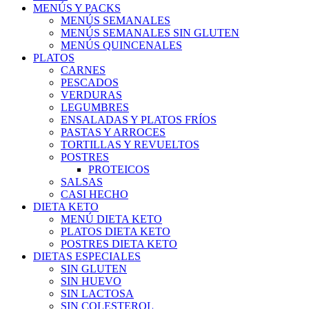
MENÚS Y PACKS
MENÚS SEMANALES
MENÚS SEMANALES SIN GLUTEN
MENÚS QUINCENALES
PLATOS
CARNES
PESCADOS
VERDURAS
LEGUMBRES
ENSALADAS Y PLATOS FRÍOS
PASTAS Y ARROCES
TORTILLAS Y REVUELTOS
POSTRES
PROTEICOS
SALSAS
CASI HECHO
DIETA KETO
MENÚ DIETA KETO
PLATOS DIETA KETO
POSTRES DIETA KETO
DIETAS ESPECIALES
SIN GLUTEN
SIN HUEVO
SIN LACTOSA
SIN COLESTEROL