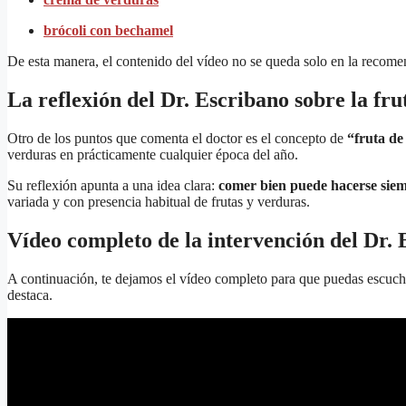
brócoli con bechamel
De esta manera, el contenido del vídeo no se queda solo en la recomen
La reflexión del Dr. Escribano sobre la fr
Otro de los puntos que comenta el doctor es el concepto de
“fruta d
verduras en prácticamente cualquier época del año.
Su reflexión apunta a una idea clara:
comer bien puede hacerse sie
variada y con presencia habitual de frutas y verduras.
Vídeo completo de la intervención del Dr.
A continuación, te dejamos el vídeo completo para que puedas escuch
destaca.