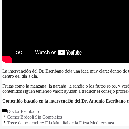
La intervención del Dr. Escribano deja una idea muy clara: dentro de u
dentro del día a día.
Frutas como la manzana, la naranja, la sandía o los frutos rojos, y v
contenidos siguen teniendo valor: ayudan a traducir el consejo profesio
Contenido basado en la intervención del Dr. Antonio Escribano e
Doctor Escribano
Comer Brócoli Sin Complejos
Trece de noviembre: Día Mundial de la Dieta Mediterránea