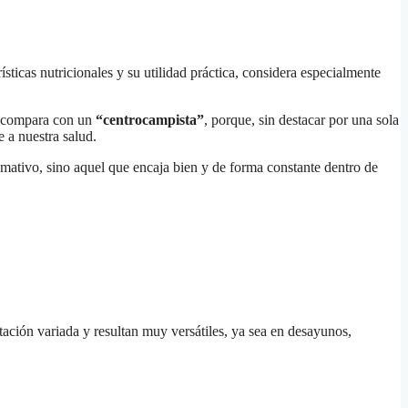
sticas nutricionales y su utilidad práctica, considera especialmente
la compara con un
“centrocampista”
, porque, sin destacar por una sola
 a nuestra salud.
lamativo, sino aquel que encaja bien y de forma constante dentro de
tación variada y resultan muy versátiles, ya sea en desayunos,