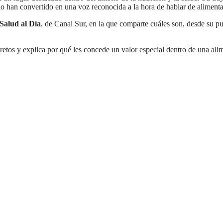
 lo han convertido en una voz reconocida a la hora de hablar de aliment
Salud al Día
, de Canal Sur, en la que comparte cuáles son, desde su pu
retos y explica por qué les concede un valor especial dentro de una ali