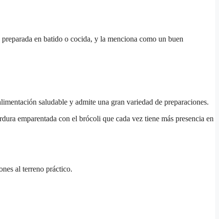
lo preparada en batido o cocida, y la menciona como un buen
alimentación saludable y admite una gran variedad de preparaciones.
erdura emparentada con el brócoli que cada vez tiene más presencia en
nes al terreno práctico.