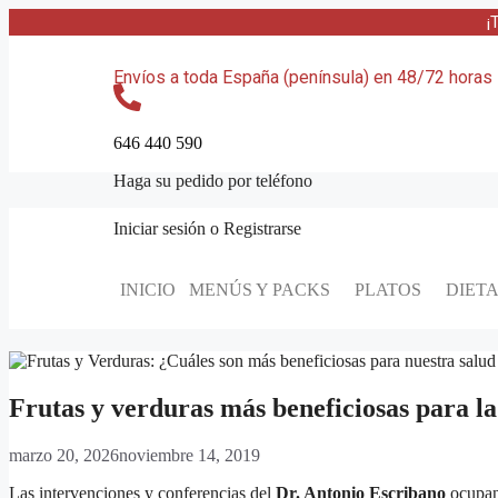
¡
Envíos a toda España (península) en 48/72 horas
646 440 590
Haga su pedido por teléfono
Iniciar sesión
o
Registrarse
INICIO
MENÚS Y PACKS
PLATOS
DIET
Frutas y verduras más beneficiosas para la
marzo 20, 2026
noviembre 14, 2019
Las intervenciones y conferencias del
Dr. Antonio Escribano
ocupan 