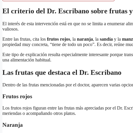
El criterio del Dr. Escribano sobre frutas 
El interés de esta intervención está en que no se limita a enumerar ali
valiosos.
Entre las frutas, cita los
frutos rojos
, la
naranja
, la
sandía
y la
manz
propiedad muy concreta, “tiene de todo un poco”. Es decir, reúne muc
Este tipo de explicación resulta especialmente interesante porque tran
una alimentación habitual.
Las frutas que destaca el Dr. Escribano
Dentro de las frutas mencionadas por el doctor, aparecen varias opcion
Frutos rojos
Los frutos rojos figuran entre las frutas más apreciadas por el Dr. E
meriendas o acompañando otros platos.
Naranja