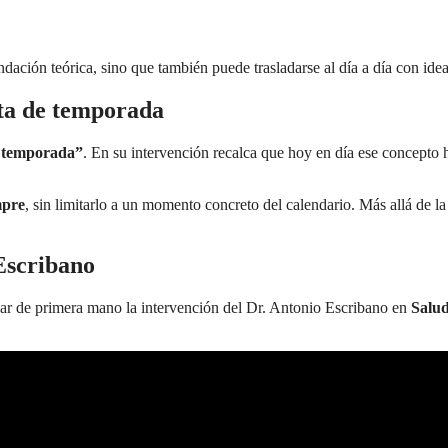
dación teórica, sino que también puede trasladarse al día a día con id
uta de temporada
e temporada”
. En su intervención recalca que hoy en día ese concepto
mpre
, sin limitarlo a un momento concreto del calendario. Más allá de l
 Escribano
ar de primera mano la intervención del Dr. Antonio Escribano en
Salud