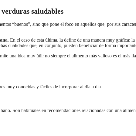
y verduras saludables
mentos “buenos”, sino que pone el foco en aquellos que, por sus caracterí
ana
. En el caso de esta última, la define de una manera muy gráfica: 
has cualidades que, en conjunto, pueden beneficiar de forma importante
smite una idea muy útil: no siempre el alimento más valioso es el más l
es muy conocidas y fáciles de incorporar al día a día.
scribano. Son habituales en recomendaciones relacionadas con una alimen