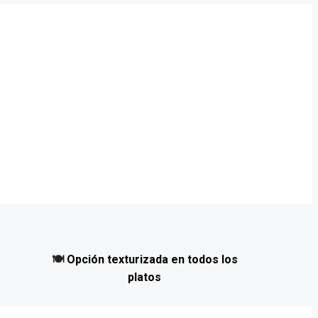
🍽️
Opción texturizada en todos los
platos