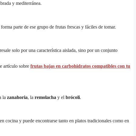
librada y mediterránea.
orma parte de ese grupo de frutas frescas y fáciles de tomar.
ale solo por una característica aislada, sino por un conjunto
e artículo sobre
frutas bajas en carbohidratos compatibles con tu
a la
zanahoria
, la
remolacha
y el
brócoli
.
 en cocina y puede encontrarse tanto en platos tradicionales como en