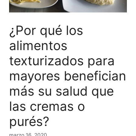
¿Por qué los
alimentos
texturizados para
mayores benefician
más su salud que
las cremas o
purés?
marzo 16, 2020