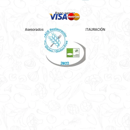
Pago seguro
Asesorados por ASPROCESE-FACE RESTAURACIÓN