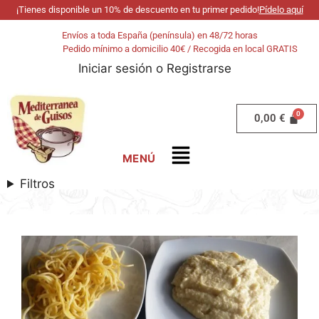
¡Tienes disponible un 10% de descuento en tu primer pedido!
Pídelo aquí
Envíos a toda España (península) en 48/72 horas
Pedido mínimo a domicilio 40€ / Recogida en local GRATIS
Iniciar sesión
o
Registrarse
0,00
€
Filtros