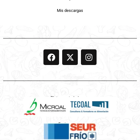
Mis descargas
Platos controlados por
Enviamos por