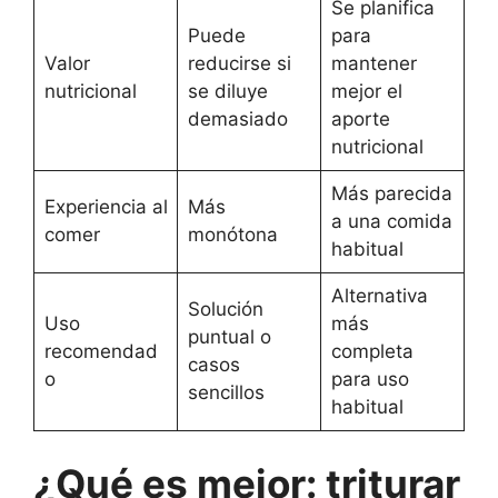
Se planifica
Puede
para
Valor
reducirse si
mantener
nutricional
se diluye
mejor el
demasiado
aporte
nutricional
Más parecida
Experiencia al
Más
a una comida
comer
monótona
habitual
Alternativa
Solución
Uso
más
puntual o
recomendad
completa
casos
o
para uso
sencillos
habitual
¿Qué es mejor: triturar