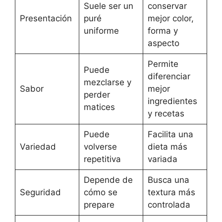
Suele ser un
conservar
Presentación
puré
mejor color,
uniforme
forma y
aspecto
Permite
Puede
diferenciar
mezclarse y
Sabor
mejor
perder
ingredientes
matices
y recetas
Puede
Facilita una
Variedad
volverse
dieta más
repetitiva
variada
Depende de
Busca una
Seguridad
cómo se
textura más
prepare
controlada