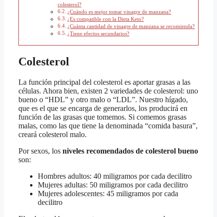
colesterol?
¿Cuándo es mejor tomar vinagre de manzana?
¿Es compatible con la Dieta Keto?
¿Cuánta cantidad de vinagre de manzana se recomienda?
¿Tiene efectos secundarios?
Colesterol
La función principal del colesterol es aportar grasas a las
células. Ahora bien, existen 2 variedades de colesterol: uno
bueno o “HDL” y otro malo o “LDL”. Nuestro hígado,
que es el que se encarga de generarlos, los producirá en
función de las grasas que tomemos. Si comemos grasas
malas, como las que tiene la denominada “comida basura”,
creará colesterol malo.
Por sexos, los
niveles recomendados de colesterol bueno
son:
Hombres adultos: 40 miligramos por cada decilitro
Mujeres adultas: 50 miligramos por cada decilitro
Mujeres adolescentes: 45 miligramos por cada
decilitro