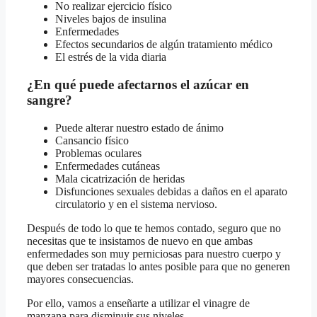
No realizar ejercicio físico
Niveles bajos de insulina
Enfermedades
Efectos secundarios de algún tratamiento médico
El estrés de la vida diaria
¿En qué puede afectarnos el azúcar en
sangre?
Puede alterar nuestro estado de ánimo
Cansancio físico
Problemas oculares
Enfermedades cutáneas
Mala cicatrización de heridas
Disfunciones sexuales debidas a daños en el aparato
circulatorio y en el sistema nervioso.
Después de todo lo que te hemos contado, seguro que no
necesitas que te insistamos de nuevo en que ambas
enfermedades son muy perniciosas para nuestro cuerpo y
que deben ser tratadas lo antes posible para que no generen
mayores consecuencias.
Por ello, vamos a enseñarte a utilizar el vinagre de
manzana para disminuir sus niveles.