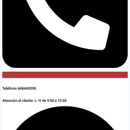
Teléfono 646440590
Atención al cliente: L–V de 9:00 a 15:00