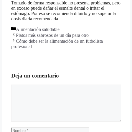
Tomado de forma responsable no presenta problemas, pero
en exceso puede dañar el esmalte dental o irritar el
estómago. Por eso se recomienda diluirlo y no superar la
dosis diaria recomendada.
Categorías
Alimentación saludable
Platos más sabrosos de un día para otro
Cómo debe ser la alimentación de un futbolista
profesional
Deja un comentario
Comentario
Nombre
Correo