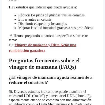
Hay estudios que indican que puede ayudar a:
Reducir los picos de glucosa tras las comidas
Entrar antes en cetosis
Disminuir el apetito y los antojos
Mejorar la salud intestinal gracias a sus probióticos
📌 Hemos preparado un artículo específico sobre este
tema:
👉
Vinagre de manzana y Dieta Keto: una
combinación ganadora
Preguntas frecuentes sobre el
vinagre de manzana (FAQs)
¿El vinagre de manzana ayuda realmente a
reducir el colesterol?
Sí. Diversos estudios indican que puede disminuir el
colesterol LDL (“malo”) y aumentar el HDL (“bueno”),
especialmente cuando se combina con una alimentación
equilibrada como la Dieta Mediterránea o la Dieta Keto.