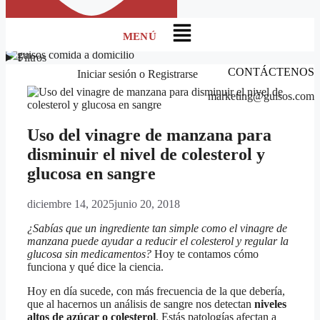
Menú
Filtros
CONTÁCTENOS
Iniciar sesión
o
Registrarse
marketing@guisos.com
Uso del vinagre de manzana para
disminuir el nivel de colesterol y
glucosa en sangre
diciembre 14, 2025
junio 20, 2018
¿Sabías que un ingrediente tan simple como el vinagre de
manzana puede ayudar a reducir el colesterol y regular la
glucosa sin medicamentos?
Hoy te contamos cómo
funciona y qué dice la ciencia.
Hoy en día sucede, con más frecuencia de la que debería,
que al hacernos un análisis de sangre nos detectan
niveles
altos de azúcar o colesterol
. Estás patologías afectan a