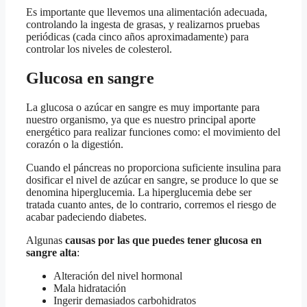
Es importante que llevemos una alimentación adecuada,
controlando la ingesta de grasas, y realizarnos pruebas
periódicas (cada cinco años aproximadamente) para
controlar los niveles de colesterol.
Glucosa en sangre
La glucosa o azúcar en sangre es muy importante para
nuestro organismo, ya que es nuestro principal aporte
energético para realizar funciones como: el movimiento del
corazón o la digestión.
Cuando el páncreas no proporciona suficiente insulina para
dosificar el nivel de azúcar en sangre, se produce lo que se
denomina hiperglucemia. La hiperglucemia debe ser
tratada cuanto antes, de lo contrario, corremos el riesgo de
acabar padeciendo diabetes.
Algunas
causas por las que puedes tener glucosa en
sangre alta
:
Alteración del nivel hormonal
Mala hidratación
Ingerir demasiados carbohidratos