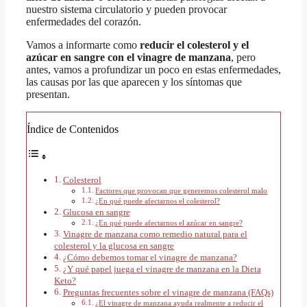
nuestro sistema circulatorio y pueden provocar
enfermedades del corazón.
Vamos a informarte como
reducir el colesterol y el
azúcar en sangre con el vinagre de manzana
, pero
antes, vamos a profundizar un poco en estas enfermedades,
las causas por las que aparecen y los síntomas que
presentan.
Índice de Contenidos
Colesterol
Factores que provocan que generemos colesterol malo
¿En qué puede afectarnos el colesterol?
Glucosa en sangre
¿En qué puede afectarnos el azúcar en sangre?
Vinagre de manzana como remedio natural para el
colesterol y la glucosa en sangre
¿Cómo debemos tomar el vinagre de manzana?
¿Y qué papel juega el vinagre de manzana en la Dieta
Keto?
Preguntas frecuentes sobre el vinagre de manzana (FAQs)
¿El vinagre de manzana ayuda realmente a reducir el