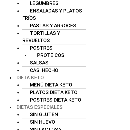
LEGUMBRES
ENSALADAS Y PLATOS
FRÍOS
PASTAS Y ARROCES
TORTILLAS Y
REVUELTOS
POSTRES
PROTEICOS
SALSAS
CASI HECHO
DIETA KETO
MENÚ DIETA KETO
PLATOS DIETA KETO
POSTRES DIETA KETO
DIETAS ESPECIALES
SIN GLUTEN
SIN HUEVO
SIN LACTOSA