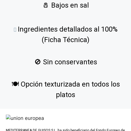
🧂
Bajos en sal
Ingredientes detallados al 100%
(Ficha Técnica)
🚫
Sin conservantes
🍽️
Opción texturizada en todos los
platos
MEDITERRANEA DE GUISOS S.L. ha sido beneficiario del Fondo Europeo de