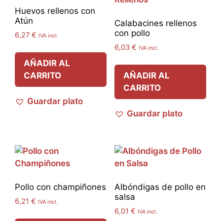
Huevos rellenos con
Atún
Calabacines rellenos
con pollo
6,27
€
IVA incl.
6,03
€
IVA incl.
AÑADIR AL
CARRITO
AÑADIR AL
CARRITO
Guardar plato
Guardar plato
Pollo con champiñones
Albóndigas de pollo en
salsa
6,21
€
IVA incl.
6,01
€
IVA incl.