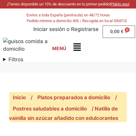
¡Tienes disponible un 10% de descuento en tu primer pedido!
Pídelo aquí
Envíos a toda España (península) en 48/72 horas
Pedido mínimo a domicilio 40€ / Recogida en local GRATIS
Iniciar sesión
o
Registrarse
0,00
€
Filtros
Inicio
/
Platos preparados a domicilio
/
Postres saludables a domicilio
/ Natilla de
vainilla sin azúcar añadido con edulcorantes