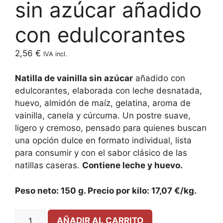
sin azúcar añadido
con edulcorantes
2,56
€
IVA incl.
Natilla de vainilla sin azúcar
añadido con
edulcorantes, elaborada con leche desnatada,
huevo, almidón de maíz, gelatina, aroma de
vainilla, canela y cúrcuma. Un postre suave,
ligero y cremoso, pensado para quienes buscan
una opción dulce en formato individual, lista
para consumir y con el sabor clásico de las
natillas caseras.
Contiene leche y huevo.
Peso neto: 150 g. Precio por kilo: 17,07 €/kg.
AÑADIR AL CARRITO