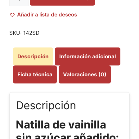
Añadir a lista de deseos
SKU:
142SD
Descripción
Información adicional
Ficha técnica
Valoraciones (0)
Descripción
Natilla de vainilla
sin azúcar añadido: