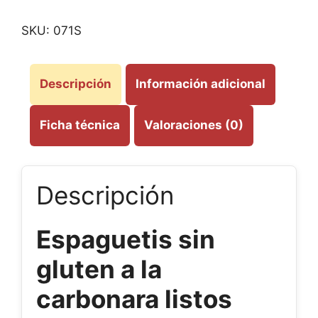
SKU:
071S
Descripción
Información adicional
Ficha técnica
Valoraciones (0)
Descripción
Espaguetis sin
gluten a la
carbonara listos