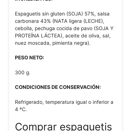
Espaguetis sin gluten (SOJA) 57%, salsa
carbonara 43% (NATA ligera (LECHE),
cebolla, pechuga cocida de pavo (SOJA Y
PROTEÍNA LÁCTEA), aceite de oliva, sal,
nuez moscada, pimienta negra).
PESO NETO:
300 g.
CONDICIONES DE CONSERVACIÓN:
Refrigerado, temperatura igual o inferior a
4 ºC.
Comprar espaguetis