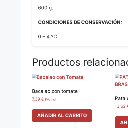
600 g.
CONDICIONES DE CONSERVACIÓN:
0 – 4 ºC.
Productos relaciona
Bacalao con tomate
Pata 
7,39
€
IVA incl.
13,62
AÑADIR AL CARRITO
AÑ