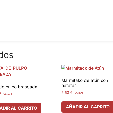
dos
Marmitako de atún con
patatas
de pulpo braseada
5,63
€
IVA incl.
€
IVA incl.
AÑADIR AL CARRITO
ADIR AL CARRITO