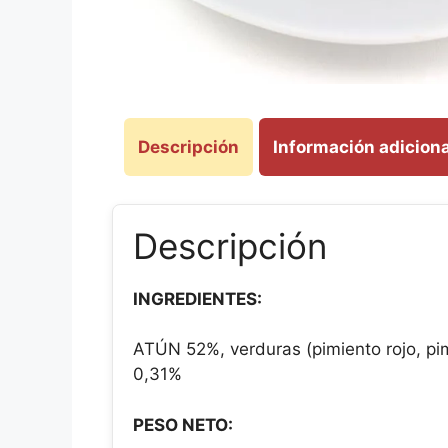
Descripción
Información adiciona
Descripción
INGREDIENTES:
ATÚN 52%, verduras (pimiento rojo, pimi
0,31%
PESO NETO: