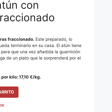
tún con
fraccionado
ras fraccionado.
Este preparado, lo
da terminarlo en su casa. El atún tiene
n para que una vez añadida la guarnición
a de un plato que le sorprenderá por el
por kilo: 17,10 €/kg.
ARRITO
eos