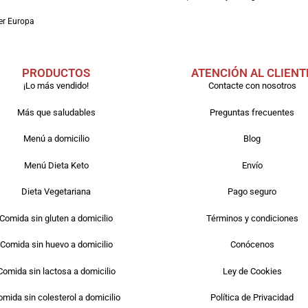
er Europa
PRODUCTOS
ATENCIÓN AL CLIENT
¡Lo más vendido!
Contacte con nosotros
Más que saludables
Preguntas frecuentes
Menú a domicilio
Blog
Menú Dieta Keto
Envío
Dieta Vegetariana
Pago seguro
Comida sin gluten a domicilio
Términos y condiciones
Comida sin huevo a domicilio
Conócenos
Comida sin lactosa a domicilio
Ley de Cookies
mida sin colesterol a domicilio
Política de Privacidad