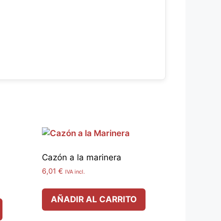
Cazón a la marinera
6,01
€
IVA incl.
AÑADIR AL CARRITO