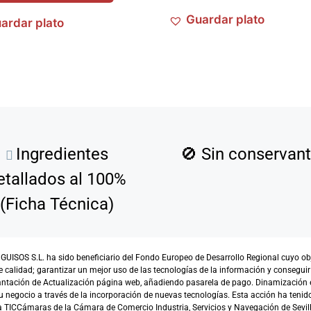
Guardar plato
ardar plato
Ingredientes
🚫
Sin conservan
etallados al 100%
(Ficha Técnica)
SOS S.L. ha sido beneficiario del Fondo Europeo de Desarrollo Regional cuyo objet
e calidad; garantizar un mejor uso de las tecnologías de la información y conseguir
antación de Actualización página web, añadiendo pasarela de pago. Dinamización 
 negocio a través de la incorporación de nuevas tecnologías. Esta acción ha tenido 
TICCámaras de la Cámara de Comercio Industria, Servicios y Navegación de Sevill