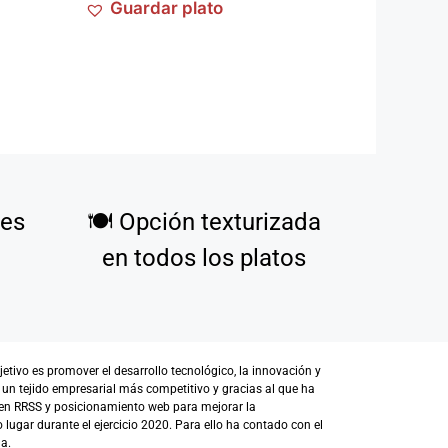
Guardar plato
tes
🍽️
Opción texturizada
en todos los platos
ivo es promover el desarrollo tecnológico, la innovación y
 un tejido empresarial más competitivo y gracias al que ha
en RRSS y posicionamiento web para mejorar la
lugar durante el ejercicio 2020. Para ello ha contado con el
a.