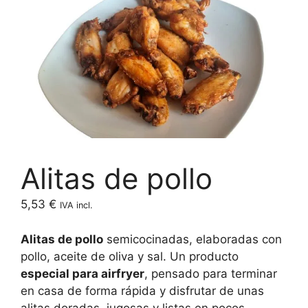
Alitas de pollo
5,53
€
IVA incl.
Alitas de pollo
semicocinadas, elaboradas con
pollo, aceite de oliva y sal. Un producto
especial para airfryer
, pensado para terminar
en casa de forma rápida y disfrutar de unas
alitas doradas, jugosas y listas en pocos