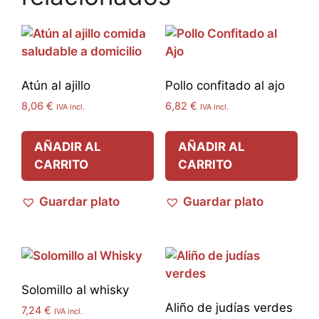
Atún al ajillo
Pollo confitado al ajo
8,06
€
6,82
€
IVA incl.
IVA incl.
AÑADIR AL
AÑADIR AL
CARRITO
CARRITO
Guardar plato
Guardar plato
Solomillo al whisky
Aliño de judías verdes
7,24
€
IVA incl.