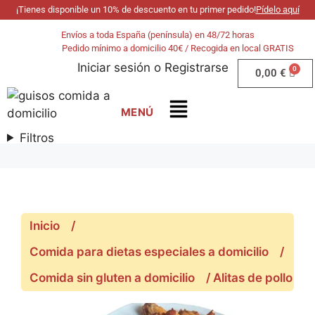
¡Tienes disponible un 10% de descuento en tu primer pedido!
Pídelo aquí
Envíos a toda España (península) en 48/72 horas
Pedido mínimo a domicilio 40€ / Recogida en local GRATIS
Iniciar sesión
o
Registrarse
0,00
€
Filtros
Inicio
/
Comida para dietas especiales a domicilio
/
Comida sin gluten a domicilio
/ Alitas de pollo