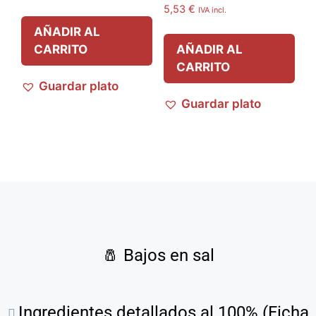
5,53
€
IVA incl.
AÑADIR AL
CARRITO
AÑADIR AL
CARRITO
Guardar plato
Guardar plato
🧂
Bajos en sal
Ingredientes detallados al 100% (Ficha