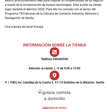
RRSS y posicionamiento web para mejorar la competitividad de su negocio
a través de la incorporación de nuevas tecnologías. Esta acción ha tenido
lugar durante el ejercicio 2020. Para ello ha contado con el apoyo del
Programa TICCámaras de la Cámara de Comercio Industria, Servicios y
Navegación de Sevilla.
Una manera de hacer Europa
INFORMACIÓN SOBRE LA TIENDA
Teléfono 646440590
Atención al cliente: L–V de 9:00 a 15:00
P. I. PIBO, Av. Castilleja de la Cuesta 5, 41110 Bollullos de la Mitación, Sevilla
PRODUCTOS