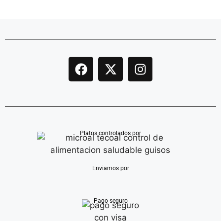
Platos controlados por
Enviamos por
Pago seguro