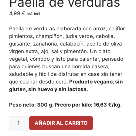
Paella de verduras
4,99
€
IVA incl.
Paella de verduras elaborada con arroz, coliflor,
pimientos, champiñón, judía verde, cebolla,
guisante, zanahoria, calabacín, aceite de oliva
virgen extra, ajo, sal y pimentón. Un plato
vegetal, cómodo y listo para calentar, pensado
para quienes buscan una comida casera,
saludable y fácil de disfrutar en casa sin tener
que cocinar desde cero.
Producto vegano, sin
gluten, sin huevo y sin lactosa.
Peso neto: 300 g. Precio por kilo: 16,63 €/kg.
AÑADIR AL CARRITO