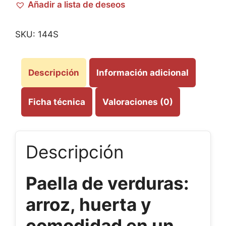
Añadir a lista de deseos
SKU:
144S
Descripción
Información adicional
Ficha técnica
Valoraciones (0)
Descripción
Paella de verduras:
arroz, huerta y
comodidad en un