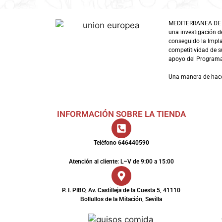
MEDITERRANEA DE GUI
una investigación d
conseguido la Impl
competitividad de su
apoyo del Programa 
Una manera de hac
INFORMACIÓN SOBRE LA TIENDA
Teléfono 646440590
Atención al cliente: L–V de 9:00 a 15:00
P. I. PIBO, Av. Castilleja de la Cuesta 5, 41110
Bollullos de la Mitación, Sevilla