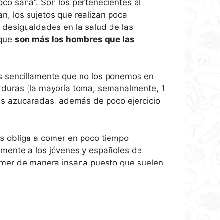
co sana”. Son los pertenecientes al
an, los sujetos que realizan poca
e desigualdades en la salud de las
 que
son más los hombres que las
es sencillamente que no los ponemos en
erduras (la mayoría toma, semanalmente, 1
as azucaradas, además de poco ejercicio
os obliga a comer en poco tiempo
mente a los jóvenes y españoles de
comer de manera insana puesto que suelen