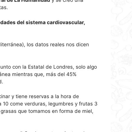
ral de La Humanidad
y se creó una
tas.
edades del sistema cardiovascular,
iterránea), los datos reales nos dicen
nto con la Estatal de Londres, solo algo
ránea mientras que, más del 45%
d.
inar y tiene reservas a la hora de
 10 come verduras, legumbres y frutas 3
y grasas que tomamos en forma de miel,