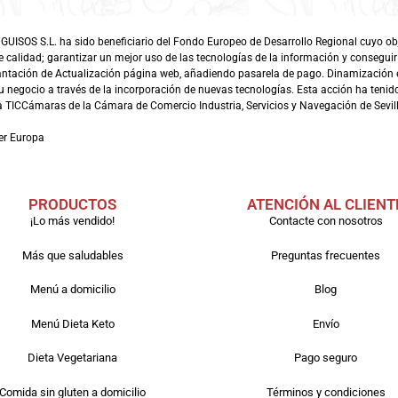
SOS S.L. ha sido beneficiario del Fondo Europeo de Desarrollo Regional cuyo objet
e calidad; garantizar un mejor uso de las tecnologías de la información y conseguir
antación de Actualización página web, añadiendo pasarela de pago. Dinamización 
 negocio a través de la incorporación de nuevas tecnologías. Esta acción ha tenido 
TICCámaras de la Cámara de Comercio Industria, Servicios y Navegación de Sevill
er Europa
PRODUCTOS
ATENCIÓN AL CLIENT
¡Lo más vendido!
Contacte con nosotros
Más que saludables
Preguntas frecuentes
Menú a domicilio
Blog
Menú Dieta Keto
Envío
Dieta Vegetariana
Pago seguro
Comida sin gluten a domicilio
Términos y condiciones