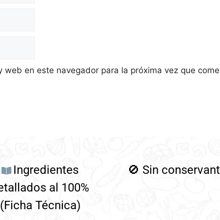
 y web en este navegador para la próxima vez que come
Ingredientes
🚫
Sin conservan
etallados al 100%
(Ficha Técnica)