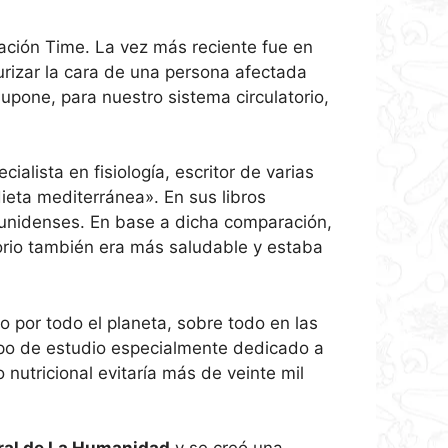
ación Time. La vez más reciente fue en
urizar la cara de una persona afectada
pone, para nuestro sistema circulatorio,
ialista en fisiología, escritor de varias
dieta mediterránea». En sus libros
ounidenses. En base a dicha comparación,
torio también era más saludable y estaba
do por todo el planeta, sobre todo en las
ipo de estudio especialmente dedicado a
nutricional evitaría más de veinte mil