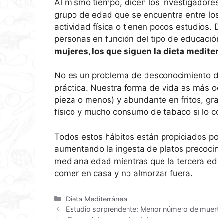
Al mismo tiempo, dicen los investigadore
grupo de edad que se encuentra entre los 
actividad física o tienen pocos estudios.
personas en función del tipo de educació
mujeres, los que siguen la
dieta medite
No es un problema de desconocimiento de 
práctica. Nuestra forma de vida es más o
pieza o menos) y abundante en fritos, g
físico y mucho consumo de tabaco si lo 
Todos estos hábitos están propiciados p
aumentando la ingesta de platos precoci
mediana edad mientras que la tercera ed
comer en casa y no almorzar fuera.
Dieta Mediterránea
Estudio sorprendente: Menor número de muerte