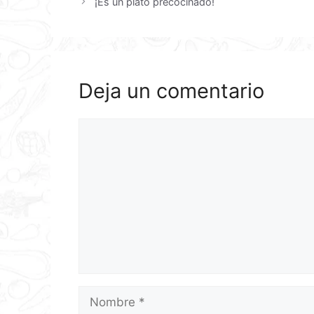
¡Es un plato precocinado!
Deja un comentario