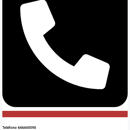
Teléfono 646440590