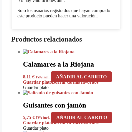
No hay valoraciones aún.
Solo los usuarios registrados que hayan comprado
este producto pueden hacer una valoración.
Productos relacionados
Calamares a la Riojana
8,11
€
AÑADIR AL CARRITO
IVA incl.
Guardar plato
Borrar de mis favoritos
Guardar plato
Guisantes con jamón
5,75
€
AÑADIR AL CARRITO
IVA incl.
Guardar plato
Borrar de mis favoritos
Guardar plato