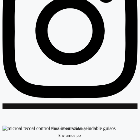
Platos controlados por
Enviamos por