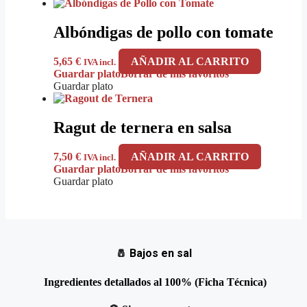
Albóndigas de pollo con tomate
5,65
€
AÑADIR AL CARRITO
IVA incl.
Guardar plato
Borrar de mis favoritos
Guardar plato
Ragut de ternera en salsa
7,50
€
AÑADIR AL CARRITO
IVA incl.
Guardar plato
Borrar de mis favoritos
Guardar plato
🧂
Bajos en sal
Ingredientes detallados al 100% (Ficha Técnica)