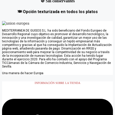
🚫
Sin conservantes
🍽️
Opción texturizada en todos los platos
MEDITERRANEA DE GUISOS S.L. ha sido beneficiario del Fondo Europeo de
Desarrollo Regional cuyo objetivo es promover el desarrollo tecnológico, la
innovación y una investigación de calidad; garantizar un mejor uso de las
tecnologías de la información y conseguir un tejido empresarial más
competitivo y gracias al que ha conseguido la Implantación de Actualización
página web, añadiendo pasarela de pago. Dinamización en RRSS y
posicionamiento web para mejorar la competitividad de su negocio a través
de la incorporación de nuevas tecnologías. Esta acción ha tenido lugar
durante el ejercicio 2020. Para ello ha contado con el apoyo del Programa
TICCámaras de la Cámara de Comercio Industria, Servicios y Navegación de
Sevilla.
Una manera de hacer Europa
INFORMACIÓN SOBRE LA TIENDA