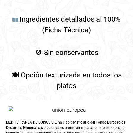
Ingredientes detallados al 100%
(Ficha Técnica)
🚫
Sin conservantes
🍽️
Opción texturizada en todos los
platos
MEDITERRANEA DE GUISOS S.L. ha sido beneficiario del Fondo Europeo de
Desarrollo Regional cuyo objetivo es promover el desarrollo tecnológico, la
innovación y una investigación de calidad; garantizar un mejor uso de las