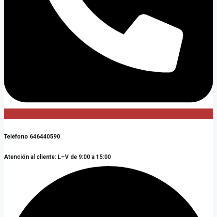
Teléfono 646440590
Atención al cliente: L–V de 9:00 a 15:00