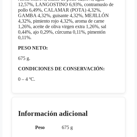
12,57%, LANGOSTINO 6,93%, contramuslo de
pollo 6,49%, CALAMAR (POTA) 4,32%,
GAMBA 4,32%, guisante 4,32%, MEJILLÓN
4,32%, pimiento rojo 4,32%, aroma de carne
1,26%, aceite de oliva virgen extra 1,26%, sal
0,44%, ajo 0,29%, cúrcuma 0,11%, pimentón
0,11%.
PESO NETO:
675 g.
CONDICIONES DE CONSERVACIÓN:
0 – 4 ºC.
Información adicional
Peso
675 g