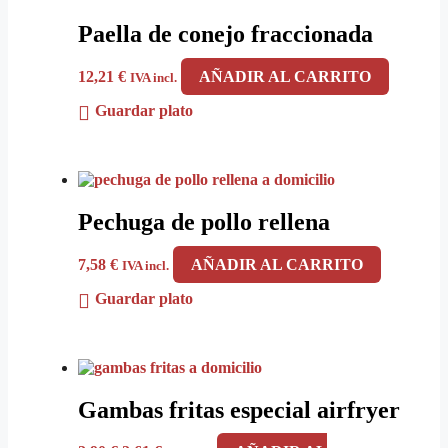
Paella de conejo fraccionada
12,21
€
AÑADIR AL CARRITO
IVA incl.
Guardar plato
Pechuga de pollo rellena
7,58
€
AÑADIR AL CARRITO
IVA incl.
Guardar plato
Gambas fritas especial airfryer