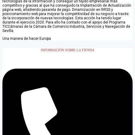
tecnologías de la información y conseguir un tejido empresarial más
competitivo y gracias al que ha conseguido la Implantación de Actualización
página web, añadiendo pasarela de pago. Dinamización en RRSS y
posicionamiento web para mejorar la competitividad de su negocio a través
de la incorporación de nuevas tecnologías. Esta acción ha tenido lugar
durante el ejercicio 2020. Para ello ha contado con el apoyo del Programa
TICCámaras de la Cámara de Comercio Industria, Servicios y Navegación de
Sevilla.
Una manera de hacer Europa
INFORMACIÓN SOBRE LA TIENDA