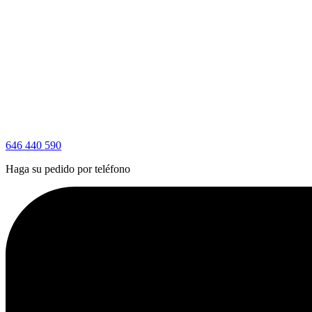
646 440 590
Haga su pedido por teléfono