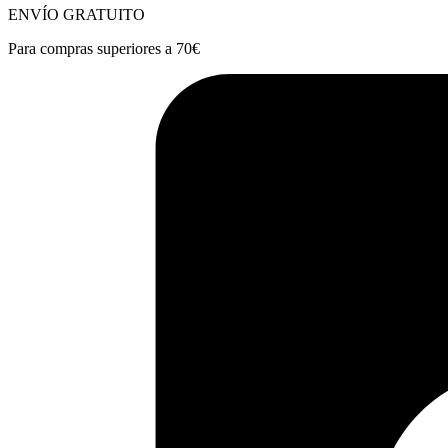
ENVÍO GRATUITO
Para compras superiores a 70€