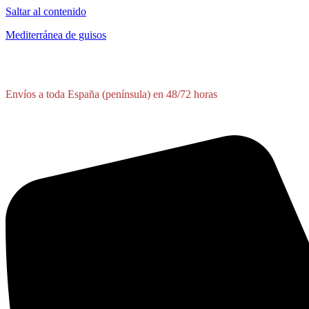
Saltar al contenido
Mediterránea de guisos
Envíos a toda España (península) en 48/72 horas