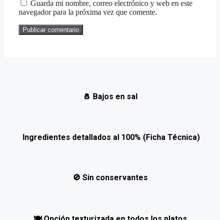
Guarda mi nombre, correo electrónico y web en este
navegador para la próxima vez que comente.
🧂
Bajos en sal
Ingredientes detallados al 100% (Ficha Técnica)
🚫
Sin conservantes
🍽️
Opción texturizada en todos los platos