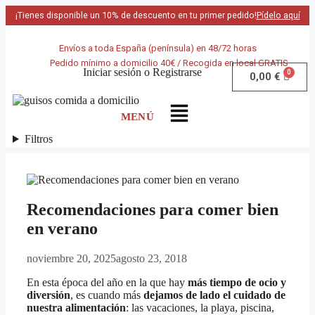
¡Tienes disponible un 10% de descuento en tu primer pedido!
Pídelo aquí
Envíos a toda España (península) en 48/72 horas
Pedido mínimo a domicilio 40€ / Recogida en local GRATIS
Iniciar sesión
o
Registrarse
0,00
€
Filtros
Recomendaciones para comer bien
en verano
noviembre 20, 2025
agosto 23, 2018
En esta época del año en la que hay
más tiempo de ocio y
diversión
, es cuando más
dejamos de lado el cuidado de
nuestra alimentación
: las vacaciones, la playa, piscina,