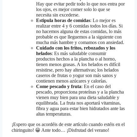
Hay que evitar pedir todo lo que nos entra por
los ojos, es mejor comer solo lo que se
necesita sin excederse.
Estipula horas de comidas
: Lo mejor es
realizar entre 4 y 6 comidas todos los días. Si
no hacemos alguna de estas comidas, lo más
probable es que lleguemos a la siguiente con
mucha más hambre y comamos con ansiedad.
Cuidado con los fritos, rebozados y los
helados
: Es más saludable consumir
productos hechos a la plancha o al horno,
tienen menos grasas. A los helados es difícil
resistirse, pero hay alternativas; los helados
caseros de frutas o yogur son más sanos y
contienen menos azúcares y calorías.
Come pescado y fruta
: En el caso del
pescado, proporciona proteínas y a la plancha
vienen muy bien para una dieta saludable y
equilibrada. La fruta nos aportará vitaminas,
fibra y agua para estar bien hidratados ante las
altas temperaturas.
¡Espero que os acordéis de este artículo cuando estéis en el
chiringuito! 😀 Ante todo… ¡Disfrutad del verano!