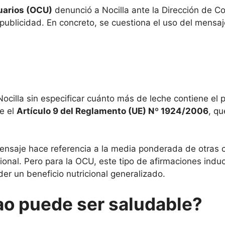
uarios (OCU)
denunció a Nocilla ante la Dirección de C
 publicidad. En concreto, se cuestiona el uso del mensaj
cilla sin especificar cuánto más de leche contiene el p
e el
Artículo 9 del Reglamento (UE) Nº 1924/2006
, qu
mensaje hace referencia a la media ponderada de otras 
icional. Pero para la OCU, este tipo de afirmaciones ind
der un beneficio nutricional generalizado.
o puede ser saludable?