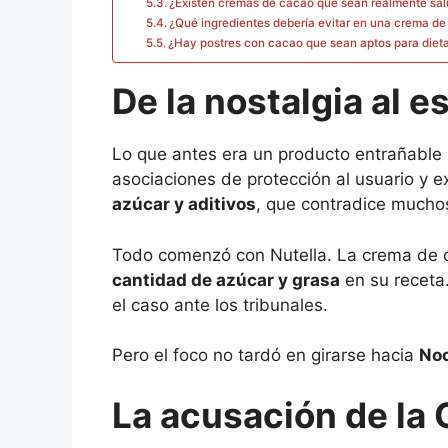
¿Existen cremas de cacao que sean realmente sa
¿Qué ingredientes debería evitar en una crema d
¿Hay postres con cacao que sean aptos para dieta
De la nostalgia al e
Lo que antes era un producto entrañable l
asociaciones de protección al usuario y 
azúcar y aditivos
, que contradice muchos
Todo comenzó con Nutella. La crema de c
cantidad de azúcar y grasa
en su receta
el caso ante los tribunales.
Pero el foco no tardó en girarse hacia
Noc
La acusación de la 