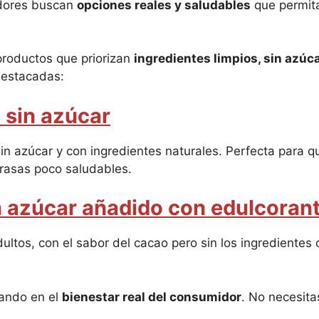
idores buscan
opciones reales y saludables
que permita
productos que priorizan
ingredientes limpios, sin azúc
 destacadas:
 sin azúcar
n azúcar y con ingredientes naturales. Perfecta para qu
grasas poco saludables.
n azúcar añadido con edulcoran
dultos, con el sabor del cacao pero sin los ingredientes
ando en el
bienestar real del consumidor
. No necesita