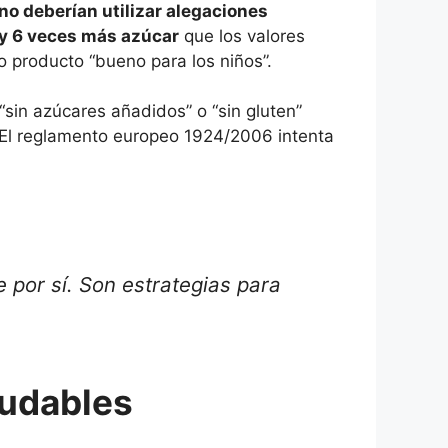
no deberían utilizar alegaciones
y 6 veces más azúcar
que los valores
 producto “bueno para los niños”.
in azúcares añadidos” o “sin gluten”
. El reglamento europeo 1924/2006 intenta
 por sí. Son estrategias para
ludables