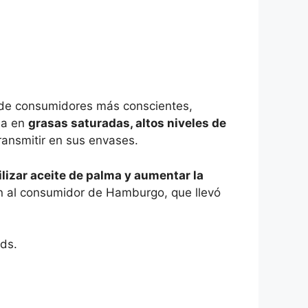
te de consumidores más conscientes,
da en
grasas saturadas, altos niveles de
ransmitir en sus envases.
ilizar aceite de palma y aumentar la
ón al consumidor de Hamburgo, que llevó
ods.