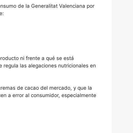
onsumo de la Generalitat Valenciana por
e:
roducto ni frente a qué se está
e regula las alegaciones nutricionales en
cremas de cacao del mercado, y que la
ucen a error al consumidor, especialmente