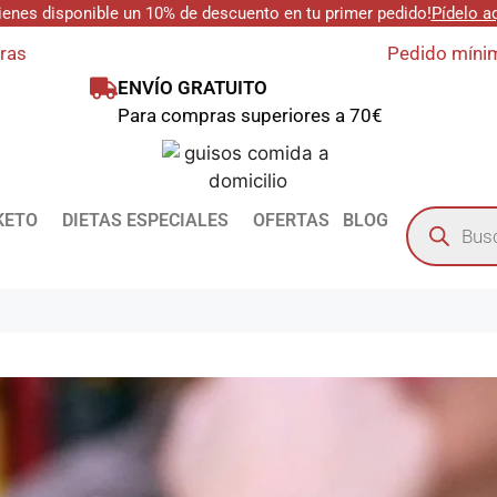
ienes disponible un 10% de descuento en tu primer pedido!
Pídelo a
oras
Pedido mínim
ENVÍO GRATUITO
Para compras superiores a 70€
KETO
DIETAS ESPECIALES
OFERTAS
BLOG