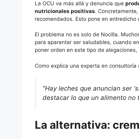
La OCU va más allá y denuncia que
produ
nutricionales positivas
. Concretamente,
recomendados. Esto pone en entredicho cu
El problema no es solo de Nocilla. Much
para aparentar ser saludables, cuando en
poner orden en este tipo de alegaciones,
Como explica una experta en consultoría 
“Hay leches que anuncian ser ‘s
destacar lo que un alimento no t
La alternativa: cre