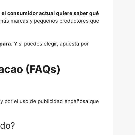
:
el consumidor actual quiere saber qué
y más marcas y pequeños productores que
mpara
. Y si puedes elegir, apuesta por
cacao (FAQs)
 y por el uso de publicidad engañosa que
ado?