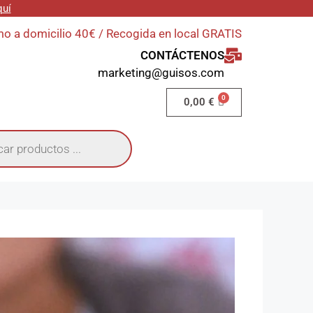
quí
o a domicilio 40€ / Recogida en local GRATIS
CONTÁCTENOS
marketing@guisos.com
0,00
€