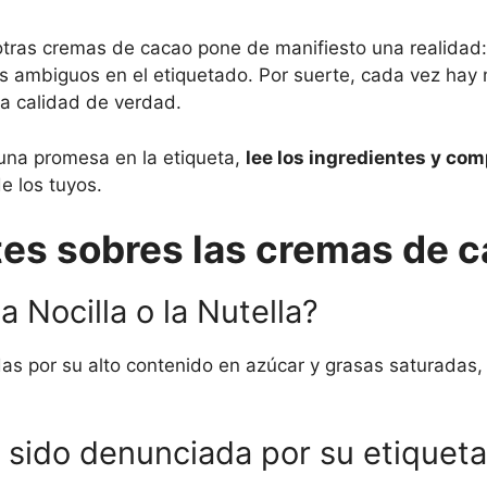
y otras cremas de cacao pone de manifiesto una realidad
es ambiguos en el etiquetado. Por suerte, cada vez ha
la calidad de verdad.
o una promesa en la etiqueta,
lee los ingredientes y co
e los tuyos.
es sobres las cremas de 
 Nocilla o la Nutella?
s por su alto contenido en azúcar y grasas saturadas,
a sido denunciada por su etiquet