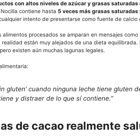
ctos con altos niveles de azúcar y grasas saturadas 
 Nocilla contiene hasta
5 veces más grasas saturadas 
alquier intento de presentarse como fuente de calcio o
os alimentos procesados se amparan en mensajes como “s
 realidad están muy alejados de una dieta equilibrada
 pero existen aún muchas lagunas legales.
alimentaria:
in gluten’ cuando ninguna leche tiene gluten de
iene y distraer de lo que sí contiene.”
mas de cacao realmente sa