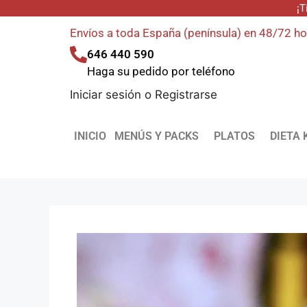
¡T
Envíos a toda España (península) en 48/72 h
646 440 590
Haga su pedido por teléfono
Iniciar sesión
o
Registrarse
INICIO
MENÚS Y PACKS
PLATOS
DIETA 