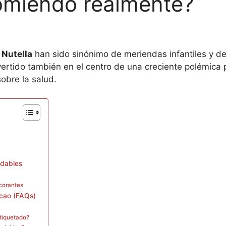
omiendo realmente?
y
Nutella
han sido sinónimo de meriendas infantiles y de
ertido también en el centro de una creciente polémica
sobre la salud.
udables
corantes
acao (FAQs)
etiquetado?