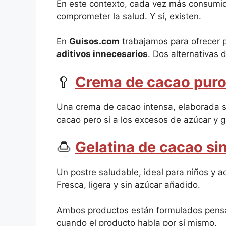
En este contexto, cada vez más consum
comprometer la salud. Y sí, existen.
En
Guisos.com
trabajamos para ofrecer 
aditivos innecesarios
. Dos alternativas
🥄
Crema de cacao puro
Una crema de cacao intensa, elaborada si
cacao pero sí a los excesos de azúcar y 
🍮
Gelatina de cacao si
Un postre saludable, ideal para niños y a
Fresca, ligera y sin azúcar añadido.
Ambos productos están formulados pens
cuando el producto habla por sí mismo.