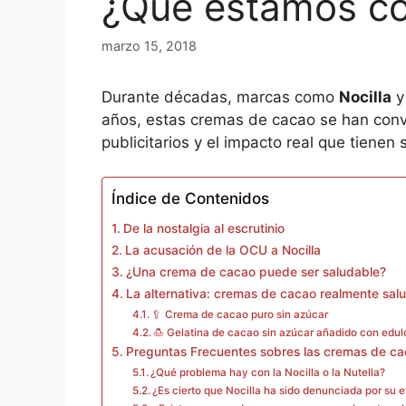
¿Qué estamos c
marzo 15, 2018
Durante décadas, marcas como
Nocilla
años, estas cremas de cacao se han conv
publicitarios y el impacto real que tienen 
Índice de Contenidos
De la nostalgia al escrutinio
La acusación de la OCU a Nocilla
¿Una crema de cacao puede ser saludable?
La alternativa: cremas de cacao realmente sal
🥄 Crema de cacao puro sin azúcar
🍮 Gelatina de cacao sin azúcar añadido con edul
Preguntas Frecuentes sobres las cremas de c
¿Qué problema hay con la Nocilla o la Nutella?
¿Es cierto que Nocilla ha sido denunciada por su 