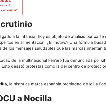
ludables?
e cacao?
s sin azúcar?
scrutinio
igado a la infancia, hoy es objeto de análisis por par
expertos en alimentación. ¿El motivo? Una fórmula basa
 de los mensajes saludables que las marcas intentan t
acao de la multinacional Ferrero fue denunciada por
ut
. Esto desató protestas como la del centro de protecci
illa
, la histórica marca española propiedad de Idilia Fo
OCU a Nocilla