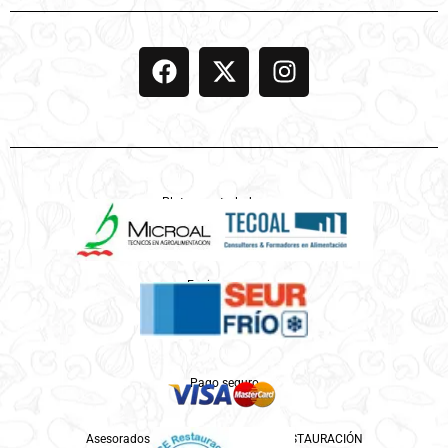
Platos controlados por
Enviamos por
Pago seguro
Asesorados por ASPROCESE-FACE RESTAURACIÓN