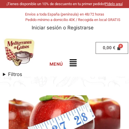
¡Tienes disponible un 10% de descuento en tu primer pedido!
Pídelo aquí
Envíos a toda España (península) en 48/72 horas
Pedido mínimo a domicilio 40€ / Recogida en local GRATIS
Iniciar sesión
o
Registrarse
0,00
€
Filtros