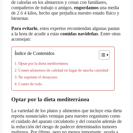
de calorías en los almuerzos y cenas con familiares,
compañeros de trabajo o amigos,
engordamos
una media
de 2 ó 4 kilos, hecho que perjudica nuestro estado físico y
bienestar.
Para evitarlo
, estos expertos recomiendan algunas pautas
a la hora de acudir a estas
comidas navideñas
. Entre otras
aconsejan:
Índice de Contenidos
Optar por la dieta mediterránea
Comer alimentos de calidad en lugar de mucha cantidad
No suprimir el desayuno
Comer de todo
Optar por la dieta mediterránea
La variedad de los platos y alimentos que incluye esta dieta
reporta sustanciales ventajas para nuestro organismo como
el cuidado del aparato circulatorio y del corazón además de
la reducción del riesgo de padecer determinados tumores
malignos. Por último, pero no menos importante, ayuda a