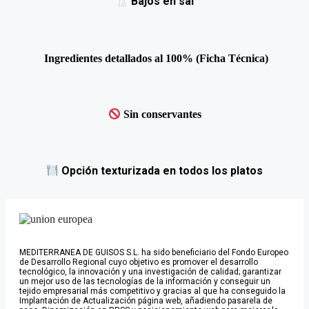
Bajos en sal
Ingredientes detallados al 100% (Ficha Técnica)
Sin conservantes
Opción texturizada en todos los platos
MEDITERRANEA DE GUISOS S.L. ha sido beneficiario del Fondo Europeo
de Desarrollo Regional cuyo objetivo es promover el desarrollo
tecnológico, la innovación y una investigación de calidad; garantizar
un mejor uso de las tecnologías de la información y conseguir un
tejido empresarial más competitivo y gracias al que ha conseguido la
Implantación de Actualización página web, añadiendo pasarela de