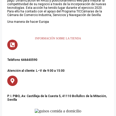
pago. Dinamización en RRSS y posicionamiento web para mejorar la
competitividad de su negocio a través de la incorporación de nuevas
tecnologías. Esta acción ha tenido lugar durante el ejercicio 2020.
Para ello ha contado con el apoyo del Programa TICCámaras de la
Cámara de Comercio Industria, Servicios y Navegación de Sevilla.
Una manera de hacer Europa
INFORMACIÓN SOBRE LA TIENDA
Teléfono 646440590
Atención al cliente: L–V de 9:00 a 15:00
P. I. PIBO, Av. Castilleja de la Cuesta 5, 41110 Bollullos de la Mitación,
Sevilla