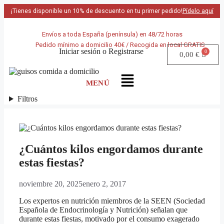
¡Tienes disponible un 10% de descuento en tu primer pedido!
Pídelo aquí
Envíos a toda España (península) en 48/72 horas
Pedido mínimo a domicilio 40€ / Recogida en local GRATIS
Iniciar sesión
o
Registrarse
0,00
€
Filtros
¿Cuántos kilos engordamos durante
estas fiestas?
noviembre 20, 2025
enero 2, 2017
Los expertos en nutrición miembros de la SEEN (Sociedad
Española de Endocrinología y Nutrición) señalan que
durante estas fiestas, motivado por el consumo exagerado