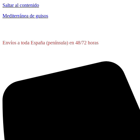
Saltar al contenido
Mediterránea de guisos
Envíos a toda España (península) en 48/72 horas