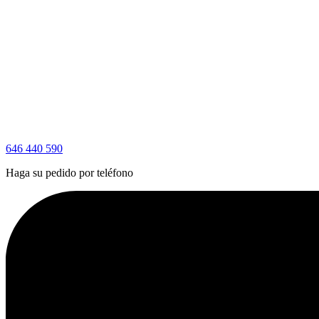
646 440 590
Haga su pedido por teléfono