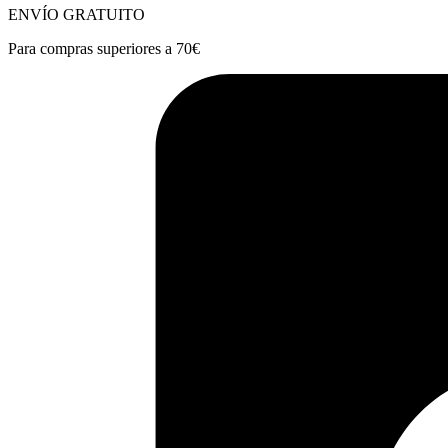
ENVÍO GRATUITO
Para compras superiores a 70€