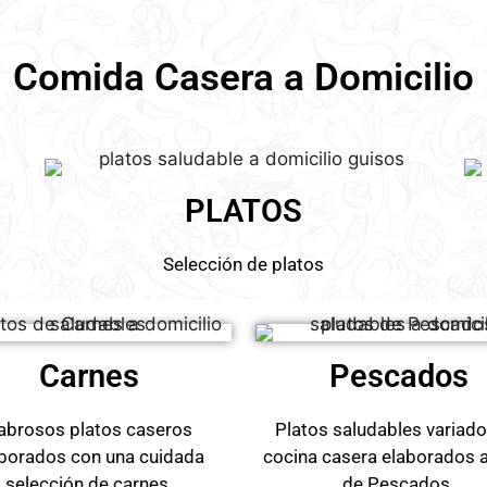
Comida Casera a Domicilio
PLATOS
Selección de platos
Carnes
Pescados
abrosos platos caseros
Platos saludables variad
borados con una cuidada
cocina casera elaborados 
selección de carnes.
de Pescados.