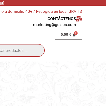
quí
o a domicilio 40€ / Recogida en local GRATIS
CONTÁCTENOS
marketing@guisos.com
0,00
€