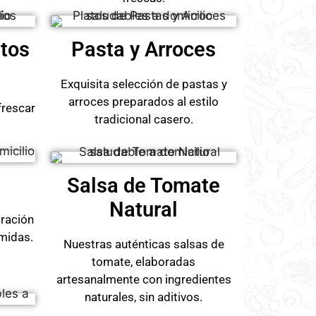
atos
Pasta y Arroces
Exquisita selección de pastas y
arroces preparados al estilo
frescar
tradicional casero.
Salsa de Tomate
Natural
oración
omidas.
Nuestras auténticas salsas de
tomate, elaboradas
artesanalmente con ingredientes
naturales, sin aditivos.