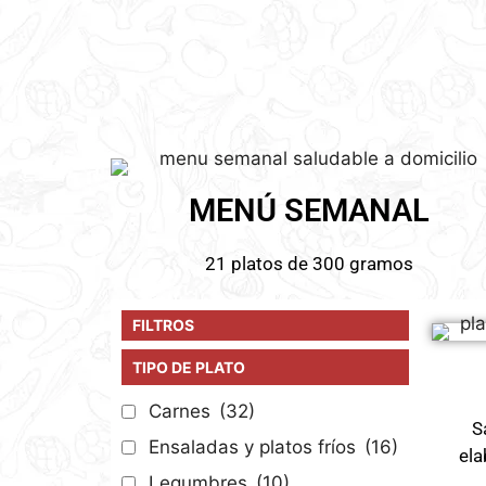
MENÚ SEMANAL
21 platos de 300 gramos
FILTROS
TIPO DE PLATO
Carnes
(32)
S
Ensaladas y platos fríos
(16)
ela
Legumbres
(10)