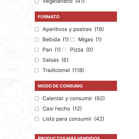
Vegetariano
(41)
FORMATO
Aperitivos y postres
(19)
Bebida
(1)
Migas
(1)
Pan
(1)
Pizza
(0)
Salsas
(6)
Tradicional
(118)
MODO DE CONSUMO
Calentar y consumir
(92)
Casi hecho
(12)
Listo para consumir
(42)
PRODUCTOS MÁS VENDIDOS