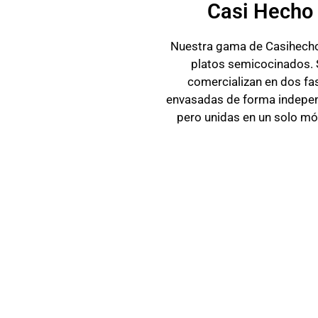
Casi Hecho
Nuestra gama de Casihech
platos semicocinados. 
comercializan en dos fa
envasadas de forma indepe
pero unidas en un solo mó