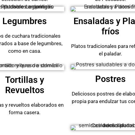
Legumbres
Ensaladas y Pl
fríos
os de cuchara tradicionales
rados a base de legumbres,
Platos tradicionales para re
como en casa.
el paladar.
Postres
Tortillas y
Revueltos
Deliciosos postres de elab
propia para endulzar tus c
las y revueltos elaborados en
forma casera.