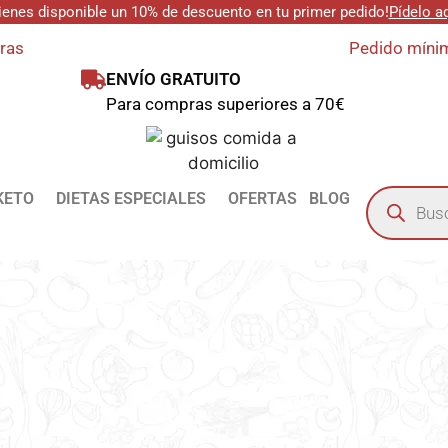
ienes disponible un 10% de descuento en tu primer pedido!
Pídelo a
oras
Pedido mínim
ENVÍO GRATUITO
Para compras superiores a 70€
KETO
DIETAS ESPECIALES
OFERTAS
BLOG