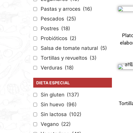
Pastas y arroces
(16)
Pescados
(25)
Postres
(18)
Plat
Probióticos
(2)
elabo
Salsa de tomate natural
(5)
Tortillas y revueltos
(3)
Verduras
(18)
DIETA ESPECIAL
Sin gluten
(137)
Tortil
Sin huevo
(96)
Sin lactosa
(102)
Vegano
(22)