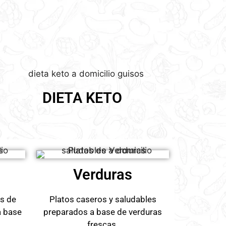
DIETA KETO
Verduras
os de
Platos caseros y saludables
a base
preparados a base de verduras
frescas.