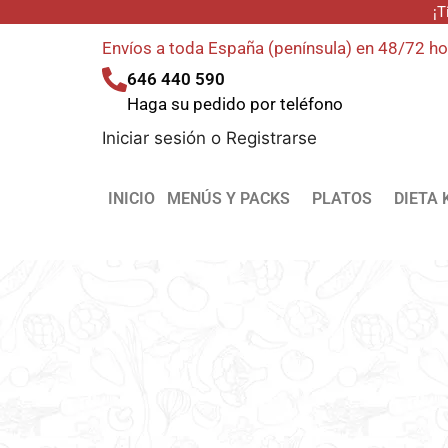
¡T
Envíos a toda España (península) en 48/72 h
646 440 590
Haga su pedido por teléfono
Iniciar sesión
o
Registrarse
INICIO
MENÚS Y PACKS
PLATOS
DIETA 