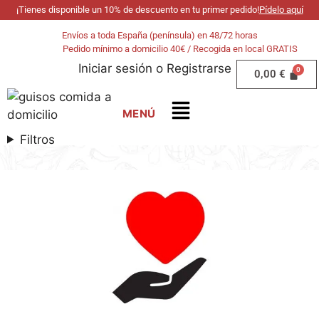
¡Tienes disponible un 10% de descuento en tu primer pedido!
Pídelo aquí
Envíos a toda España (península) en 48/72 horas
Pedido mínimo a domicilio 40€ / Recogida en local GRATIS
Iniciar sesión
o
Registrarse
0,00
€
Filtros