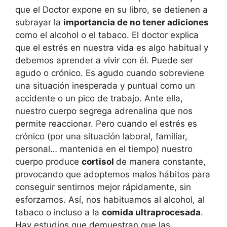
que el Doctor expone en su libro, se detienen a
subrayar la
importancia de no tener adiciones
como el alcohol o el tabaco. El doctor explica
que el estrés en nuestra vida es algo habitual y
debemos aprender a vivir con él. Puede ser
agudo o crónico. Es agudo cuando sobreviene
una situación inesperada y puntual como un
accidente o un pico de trabajo. Ante ella,
nuestro cuerpo segrega adrenalina que nos
permite reaccionar. Pero cuando el estrés es
crónico (por una situación laboral, familiar,
personal… mantenida en el tiempo) nuestro
cuerpo produce
cortisol
de manera constante,
provocando que adoptemos malos hábitos para
conseguir sentirnos mejor rápidamente, sin
esforzarnos. Así, nos habituamos al alcohol, al
tabaco o incluso a la
comida ultraprocesada
.
Hay estudios que demuestran que las